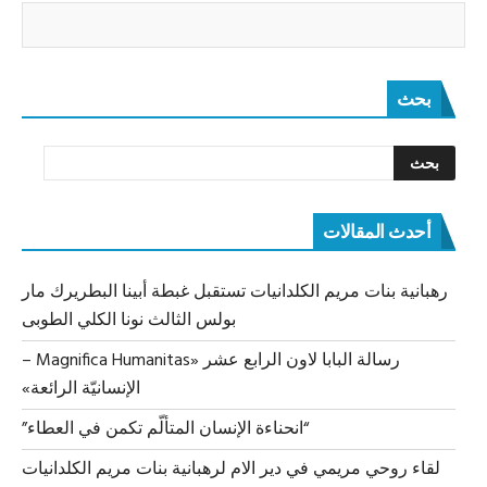
بحث
أحدث المقالات
رهبانية بنات مريم الكلدانيات تستقبل غبطة أبينا البطريرك مار
بولس الثالث نونا الكلي الطوبى
رسالة البابا لاون الرابع عشر «Magnifica Humanitas –
الإنسانيّة الرائعة»
“انحناءة الإنسان المتألّم تكمن في العطاء”
لقاء روحي مريمي في دير الام لرهبانية بنات مريم الكلدانيات