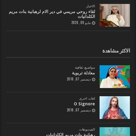
الاخبار
لقاء روحي مريمي في دير الام لرهبانية بنات مريم
الكلدانيات
مايو 09, 2026
الاكثر مشاهدة
مواضيع ثقافية
معادلة تربوية
ديسمبر 07, 2018
لغات اخرى
O Signore
ديسمبر 07, 2018
الفيديوهات
رهبانية بنات مريم الكلدانيات