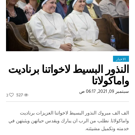
الاخبار
النذور البسيط لاخواتنا برناديت
واماكولاتا
سبتمبر 09, 2021, 06:17 ص
527
3
الف الف مبروك النذور البسيط لاخواتنا العزيزات برناديت
واماكولاتا. نطلب من الرب ان يبارك ويقدس حياتهن ويثبتهن في
خدمته وتكميل مشيئته.