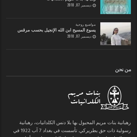
ديسمبر 07, 2018
مواضيع روحية
يسوع المسيح ابن الله الإنجيل بحسب مرقس
ديسمبر 07, 2018
من نحن
رهبانية بنات مريم المحبول بها بلا دنس الكلدانيات، رهبانية
رسولية ذات حق بطريركي. تأسست في بغداد 7 آب 1922 في