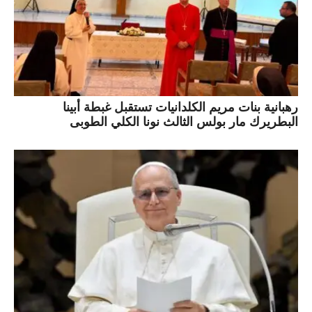
رهبانية بنات مريم الكلدانيات تستقبل غبطة أبينا
البطريرك مار بولس الثالث نونا الكلي الطوبى