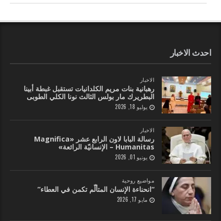
احدث الاخبار
الاخبار
رهبانية بنات مريم الكلدانيات تستقبل غبطة أبينا
البطريرك مار بولس الثالث نونا الكلي الطوبى
يوليو 18, 2026
الاخبار
رسالة البابا لاون الرابع عشر «Magnifica
Humanitas – الإنسانيّة الرائعة»
يونيو 01, 2026
مواضيع روحية
“انحناءة الإنسان المتألّم تكمن في العطاء”
مايو 17, 2026