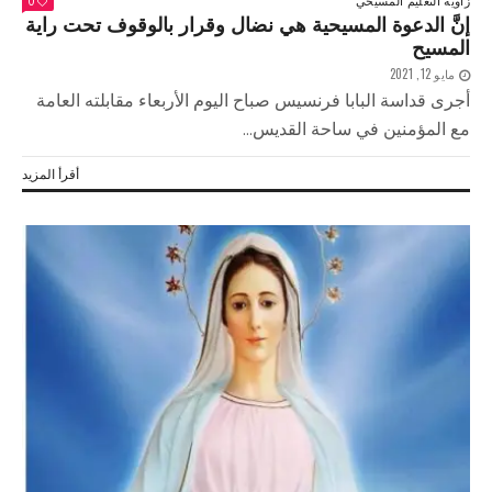
0
إنَّ الدعوة المسيحية هي نضال وقرار بالوقوف تحت راية
المسيح
مايو 12, 2021
أجرى قداسة البابا فرنسيس صباح اليوم الأربعاء مقابلته العامة
مع المؤمنين في ساحة القديس...
أقرأ المزيد