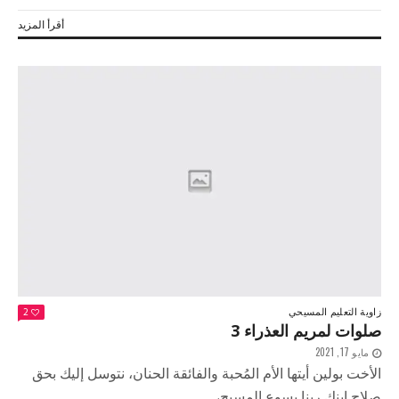
أقرأ المزيد
زاوية التعليم المسيحي
2
صلوات لمريم العذراء 3
مايو 17, 2021
الأخت بولين أيتها الأم المُحبة والفائقة الحنان، نتوسل إليك بحق
صلاح ابنك ربنا يسوع المسيح،...