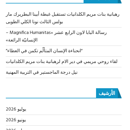
رهبانية بنات مريم الكلدانيات تستقبل غبطة أبينا البطريرك مار
بولس الثالث نونا الكلي الطوبى
رسالة البابا لاون الرابع عشر «Magnifica Humanitas –
الإنسانيّة الرائعة»
“انحناءة الإنسان المتألّم تكمن في العطاء”
لقاء روحي مريمي في دير الام لرهبانية بنات مريم الكلدانيات
نيل درجة الماجستير في التربية المهنية
الأرشيف
يوليو 2026
يونيو 2026