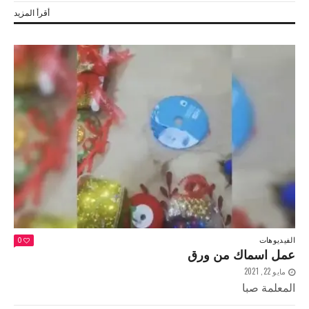
أقرأ المزيد
الفيديوهات
0
عمل اسماك من ورق
مايو 22, 2021
المعلمة صبا