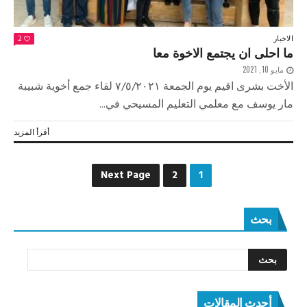
الاخبار
2
ما احلى ان يجتمع الاخوة معا
مايو 10, 2021
الأخت بشرى اقيم يوم الجمعة ٧/٥/٢٠٢١ لقاء جمع أخوية شبيبة
مار يوسف مع معلمي التعليم المسيحي في...
أقرأ المزيد
Next Page
2
1
بحث
أحدث المقالات