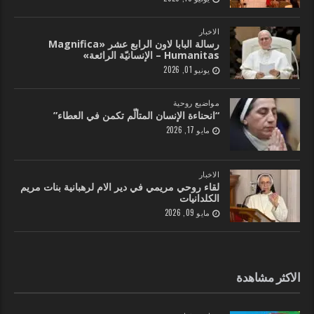
الاخبار
رسالة البابا لاون الرابع عشر «Magnifica
Humanitas – الإنسانيّة الرائعة»
يونيو 01, 2026
مواضيع روحية
“انحناءة الإنسان المتألّم تكمن في العطاء”
مايو 17, 2026
الاخبار
لقاء روحي مريمي في دير الام لرهبانية بنات مريم
الكلدانيات
مايو 09, 2026
الاكثر مشاهدة