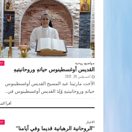
مواضيع روحية
القديس أوغسطينوس حياتهِ وروحانيتيهِ
أغسطس 30, 2021
الأخت مارتينا عبد المسيح القديس أوغسطينوس
حياتهِ وروحانيتيهِ وُلِدَ القديس أوغسطينوس في...
أقرأ المز
الاخبار
“الروحانية الرهبانية قديما وفي أيامنا”