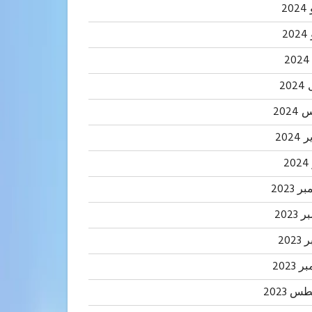
20
2
20
202
2024
2
 2023
2023
202
 2023
 2023