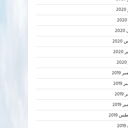
2
20
202
2020
2
 2019
2019
201
 2019
 2019
20