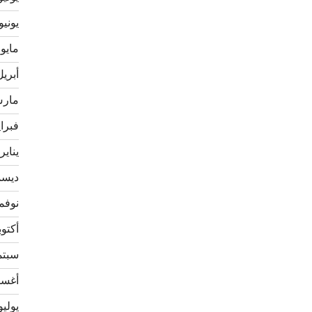
يونيو 020
مايو 2020
أبريل 20
مارس 0
فبراير 
يناير 020
ديسمبر
نوفمبر 
أكتوبر 9
سبتمبر
أغسطس
يوليو 19