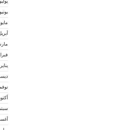
يوليو 22
يونيو 022
مايو 2022
أبريل 22
مارس 2
فبراير 
يناير 022
ديسمبر
نوفمبر 
أكتوبر 1
سبتمبر
أغسطس