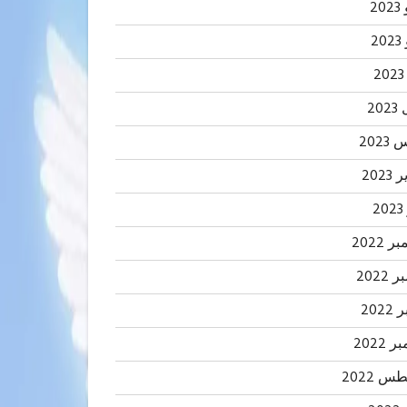
20
2
20
202
2023
2
 2022
2022
202
 2022
 2022