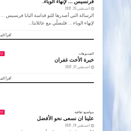
فرنسيس … لإنهاء الوباء.
أغسطس 25, 2021
الرسالة التي أصدرها للتو قداسة البابا فرنسيس …
لإنهاء الوباء … فلنصلّي مع عائلاتنا:...
أقرأ المز
الفيديوهات
خبرة الأخت غفران
أغسطس 21, 2021
أقرأ المز
مواضيع ثقافية
علينا ان نسعى نحو الأفضل
أغسطس 19, 2021