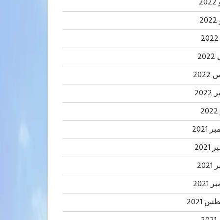
20
2
20
202
2022
2
 2021
2021
202
 2021
 2021