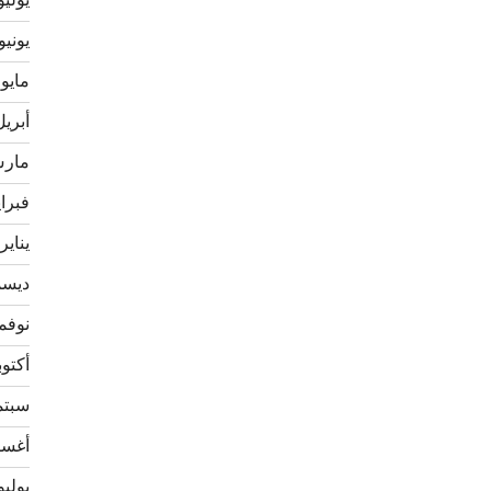
يوليو 21
يونيو 021
مايو 2021
أبريل 21
مارس 1
فبراير 
يناير 021
ديسمبر
نوفمبر 
أكتوبر 0
سبتمبر
أغسطس
يوليو 20