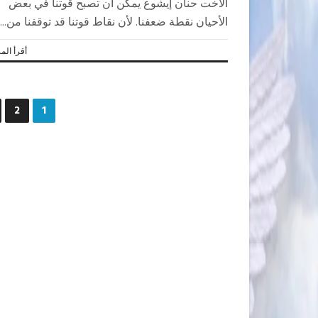
الأخت حنان إيشوع يمكن أن تصبح قوتنا في بعض
الأحيان نقطة ضعفنا. لأن نقاط قوتنا قد توقفنا من...
أقرأ المز
2
1