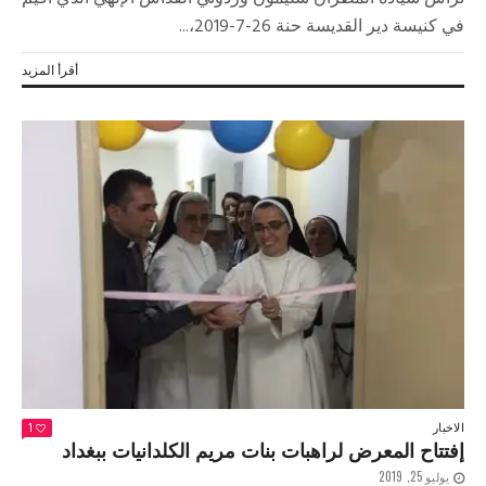
في كنيسة دير القديسة حنة 26-7-2019،...
أقرأ المزيد
الاخبار
1
إفتتاح المعرض لراهبات بنات مريم الكلدانيات ببغداد
يوليو 25, 2019