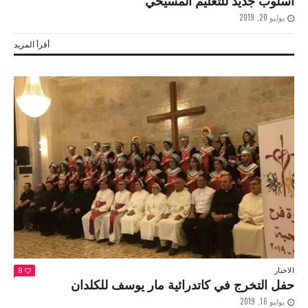
اسلوب جديد للتعليم المسيحي
يوليو 20, 2019
أقرأ المزيد
الاخبار
8
حفل التخرج في كاتدرائية مار يوسف للكلدان
يوليو 16, 2019