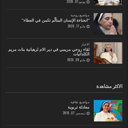
يونيو 01, 2026
مواضيع روحية
“انحناءة الإنسان المتألّم تكمن في العطاء”
مايو 17, 2026
الاخبار
لقاء روحي مريمي في دير الام لرهبانية بنات مريم
الكلدانيات
مايو 09, 2026
الاكثر مشاهدة
مواضيع ثقافية
معادلة تربوية
ديسمبر 07, 2018