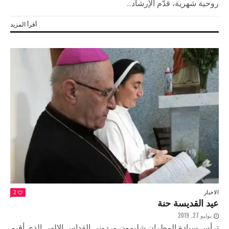
روحية شهرية، قدَّم الإرشاد...
أقرأ المزيد
الاخبار
2
عيد القديسة حنة
يوليو 27, 2019
ترأس سيادة المطران شليمون وردوني القداس الإلهي الذي أقيم