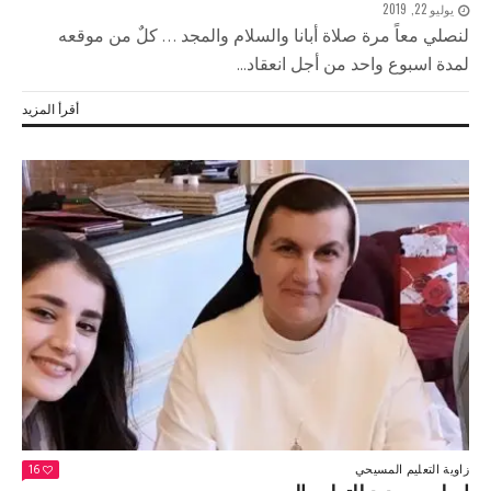
يوليو 22, 2019
لنصلي معاً مرة صلاة أبانا والسلام والمجد … كلٌ من موقعه
لمدة اسبوع واحد من أجل انعقاد...
أقرأ المزيد
زاوية التعليم المسيحي
16