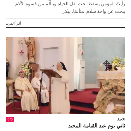
رأيتُ المؤمن يسقط تحت ثقل الحياة ويتألّم من قسوة الآلام
يبحث عن واحة سلام. متألمًا، يبكي...
أقرأ المزيد
الاخبار
0
ثاني يوم عيد القيامة المجيد