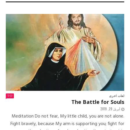
لغات اخرى
1
The Battle for Souls
أبريل 29, 2019
Meditation Do not fear, My little child, you are not alone.
Fight bravely, because My arm is supporting you; fight for