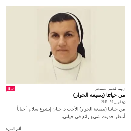
زاوية التعليم المسيحي
11
من حياتنا (بصيغة الحوار)
أبريل 30, 2019
من حياتنا (بصيغة الحوار) الأخت د. حنان إيشوع سلام: أحياناً
أنتظر حدوث شيءٍ رائع في حياتي،...
أقرأ المزيد