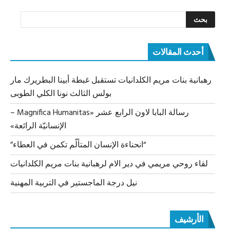
أحدث المقالات
رهبانية بنات مريم الكلدانيات تستقبل غبطة أبينا البطريرك مار
بولس الثالث نونا الكلي الطوبى
رسالة البابا لاون الرابع عشر «Magnifica Humanitas –
الإنسانيّة الرائعة»
“انحناءة الإنسان المتألّم تكمن في العطاء”
لقاء روحي مريمي في دير الام لرهبانية بنات مريم الكلدانيات
نيل درجة الماجستير في التربية المهنية
الأرشيف