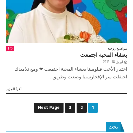
مواضيع روحية
1
بعشاء المحبة اجتمعت
أبريل 18, 2019
اختيار الأخت فيلومينا بعشاء المحبة اجتمعت ❤ ومع تلاميذك
احتفلت سر الإفخارستيا وضعت وطريق...
أقرأ المزيد
Next Page
3
2
1
بحث