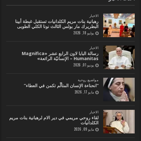
الاخبار
رهبانية بنات مريم الكلدانيات تستقبل غبطة أبينا
البطريرك مار بولس الثالث نونا الكلي الطوبى
يوليو 18, 2026
الاخبار
رسالة البابا لاون الرابع عشر «Magnifica
Humanitas – الإنسانيّة الرائعة»
يونيو 01, 2026
مواضيع روحية
“انحناءة الإنسان المتألّم تكمن في العطاء”
مايو 17, 2026
الاخبار
لقاء روحي مريمي في دير الام لرهبانية بنات مريم
الكلدانيات
مايو 09, 2026