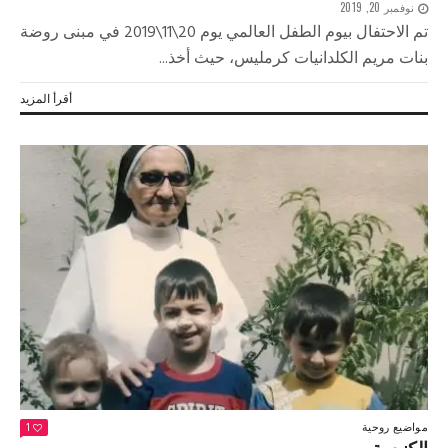
نوفمبر 20, 2019
تم الاحتفال بيوم الطفل العالمي يوم 20\11\2019 في مبنى روضة
بنات مريم الكلدانيات كرمليس، حيث أخذ...
أقرأ المزيد
مواضيع روحية
1