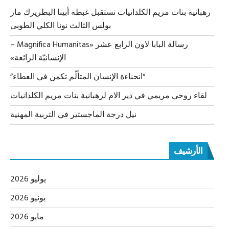
رهبانية بنات مريم الكلدانيات تستقبل غبطة أبينا البطريرك مار
بولس الثالث نونا الكلي الطوبى
رسالة البابا لاون الرابع عشر «Magnifica Humanitas –
الإنسانيّة الرائعة»
“انحناءة الإنسان المتألّم تكمن في العطاء”
لقاء روحي مريمي في دير الام لرهبانية بنات مريم الكلدانيات
نيل درجة الماجستير في التربية المهنية
الأرشيف
يوليو 2026
يونيو 2026
مايو 2026