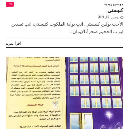
مواضيع روحية
1
كنيستي
نوفمبر 07, 2019
الأخت بولين كنيستي، انتِ بوابة الملكوت كنيستي، انتِ تصدين
ابواب الجحيم صخرةُ الإيمان...
أقرأ المزيد