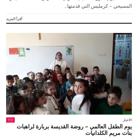
المسيحي – كرمليس التي قدمتها...
أقرأ المزيد
الاخبار
1
يوم الطفل العالمي – روضة القديسة بربارة لراهبات
بنات مريم الكلدانيات