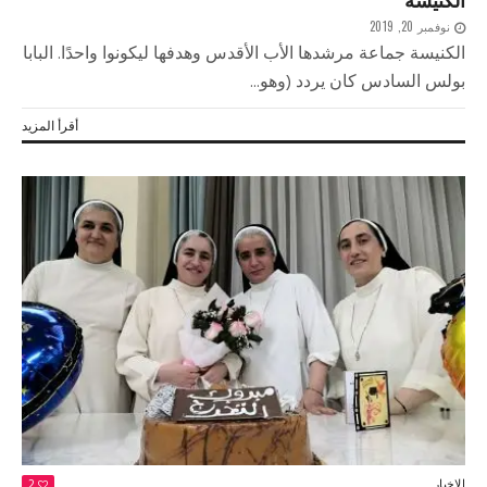
الكنيسة
نوفمبر 20, 2019
الكنيسة جماعة مرشدها الأب الأقدس وهدفها ليكونوا واحدًا. البابا
بولس السادس كان يردد (وهو...
أقرأ المزيد
الاخبار
2