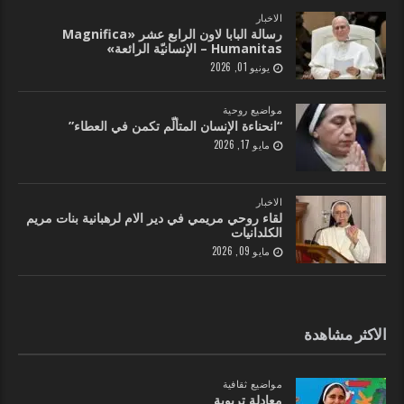
الاخبار
رسالة البابا لاون الرابع عشر «Magnifica
Humanitas – الإنسانيّة الرائعة»
يونيو 01, 2026
مواضيع روحية
“انحناءة الإنسان المتألّم تكمن في العطاء”
مايو 17, 2026
الاخبار
لقاء روحي مريمي في دير الام لرهبانية بنات مريم
الكلدانيات
مايو 09, 2026
الاكثر مشاهدة
مواضيع ثقافية
معادلة تربوية