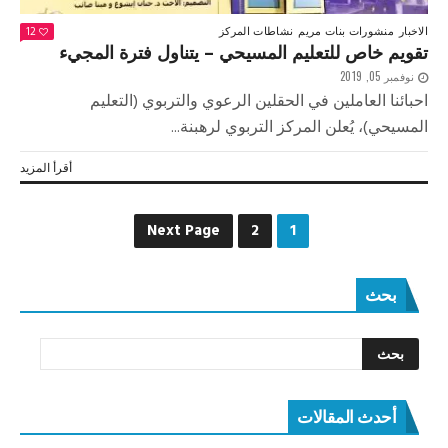
الاخبار
منشورات بنات مريم
نشاطات المركز
12
تقويم خاص للتعليم المسيحي – يتناول فترة المجيء
نوفمبر 05, 2019
احبائنا العاملين في الحقلين الرعوي والتربوي (التعليم
المسيحي)، يُعلن المركز التربوي لرهبنة...
أقرأ المزيد
Next Page
2
1
بحث
أحدث المقالات