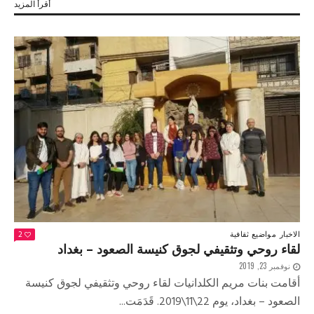
أقرأ المزيد
الاخبار
مواضيع ثقافية
2
لقاء روحي وتثقيفي لجوق كنيسة الصعود – بغداد
نوفمبر 23, 2019
أقامت بنات مريم الكلدانيات لقاء روحي وتثقيفي لجوق كنيسة
الصعود – بغداد، يوم 22\11\2019. قَدَمَت...