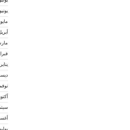
يوليو 21
يونيو 021
مايو 2021
أبريل 21
مارس 1
فبراير 
يناير 021
ديسمبر
نوفمبر 
أكتوبر 0
سبتمبر
أغسطس
يوليو 20