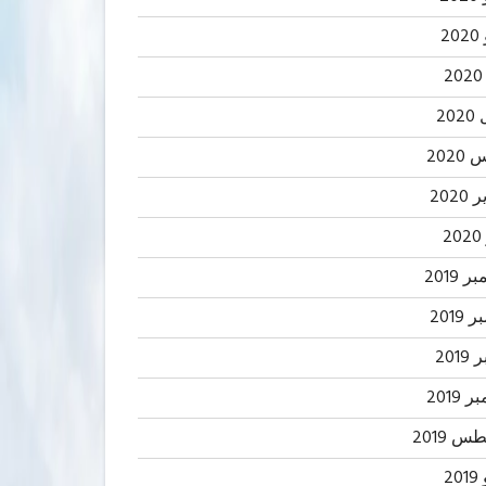
2
20
202
2020
2
 2019
2019
201
 2019
 2019
20