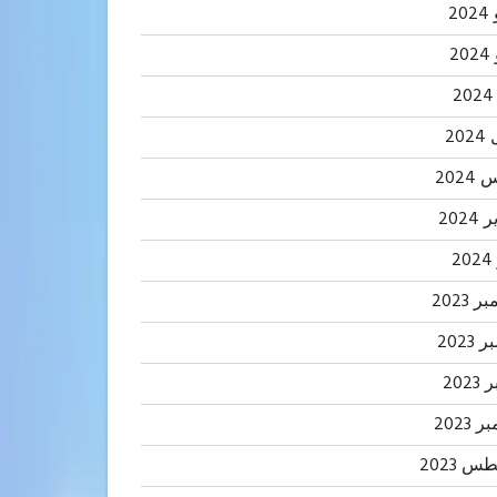
20
2
20
202
2024
2
 2023
2023
202
 2023
 2023