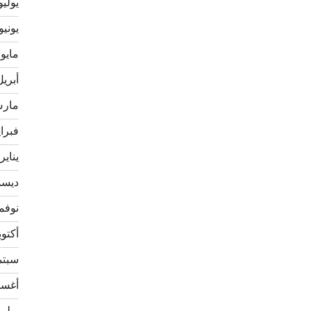
يوليو 22
يونيو 022
مايو 2022
أبريل 22
مارس 2
فبراير 
يناير 022
ديسمبر
نوفمبر 
أكتوبر 1
سبتمبر
أغسطس