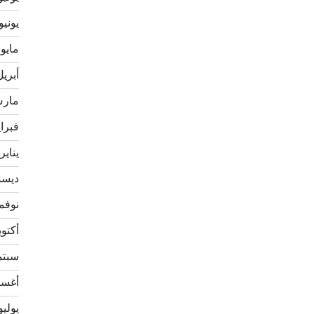
يونيو 020
مايو 2020
أبريل 20
مارس 0
فبراير 
يناير 020
ديسمبر
نوفمبر 
أكتوبر 9
سبتمبر
أغسطس
يوليو 19