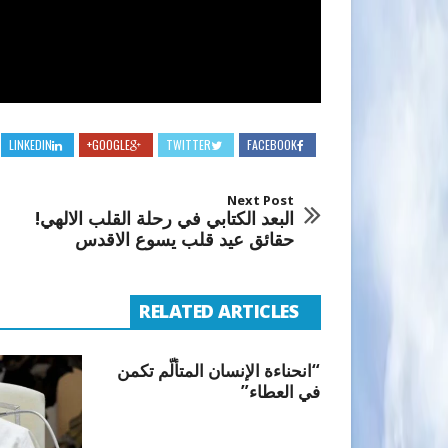
LINKEDIN
GOOGLE+
TWITTER
FACEBOOK
Next Post
البعد الكتابي في رحلة القلب الالهي!
حقائق عيد قلب يسوع الاقدس
RELATED ARTICLES
“انحناءة الإنسان المتألّم تكمن
في العطاء”