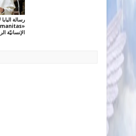
رسالة البابا 
الإنسانيّة الر