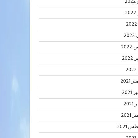
20
2
20
202
2022
2
 2021
2021
202
 2021
 2021