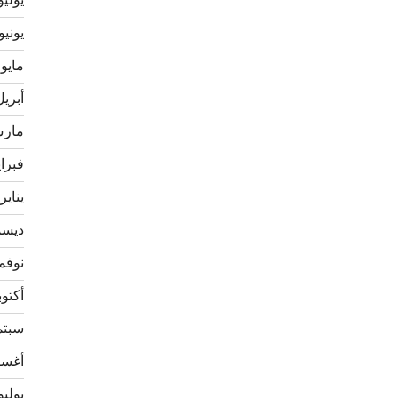
يوليو 21
يونيو 021
مايو 2021
أبريل 21
مارس 1
فبراير 
يناير 021
ديسمبر
نوفمبر 
أكتوبر 0
سبتمبر
أغسطس
يوليو 20