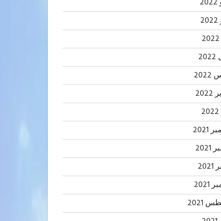
20
2
20
202
2022
2
 2021
2021
202
 2021
 2021