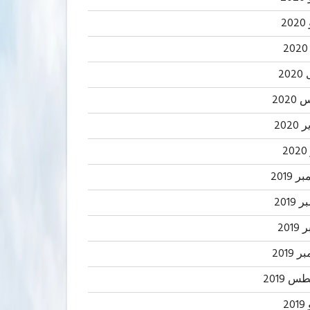
2
20
202
2020
2
 2019
2019
201
 2019
 2019
20