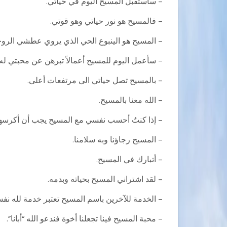
– سأستقبل المسيح اليوم في حياتي.
– فالمسيح هو نور حياتي وهو قوتي.
– المسيح هو الينبوع الحي الذي يروي عطشي الرو
– سأعمل اليوم للمسيح أعمالاً تبرهن عن محبتي له.
– بالمسيح تصل حياتي الى مرتفعات أعلى.
– الله معنا بالمسيح.
– إذا كنتُ أحسب نفسي مع المسيح يجب أن أكرسها 
– المسيح رجاؤنا وبه سلامنا.
– أتبارك في المسيح.
– لقد اشتراني المسيح بحياته وبدمه.
– الخدمة للآخرين باسم المسيح تعتبر خدمة لله نفس
– محبة المسيح فينا تجعلنا أخوة فندعو الله “أبانا”.