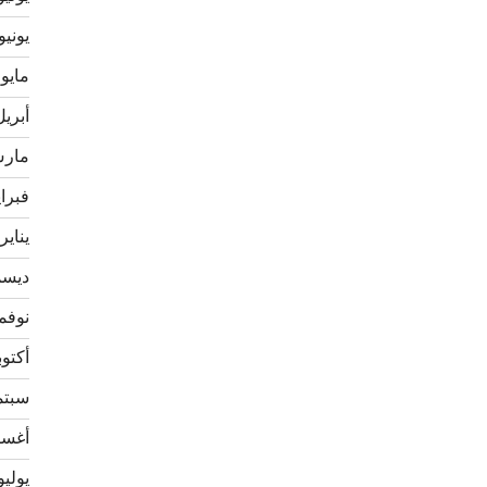
يونيو 020
مايو 2020
أبريل 20
مارس 0
فبراير 
يناير 020
ديسمبر
نوفمبر 
أكتوبر 9
سبتمبر
أغسطس
يوليو 19