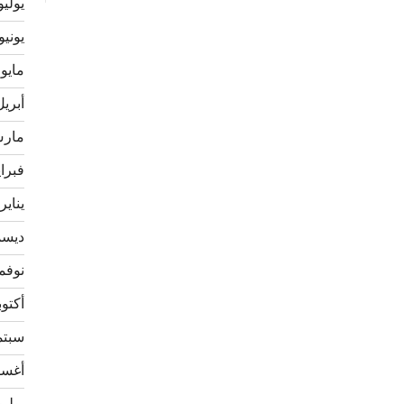
يوليو 22
يونيو 022
مايو 2022
أبريل 22
مارس 2
فبراير 
يناير 022
ديسمبر
نوفمبر 
أكتوبر 1
سبتمبر
أغسطس