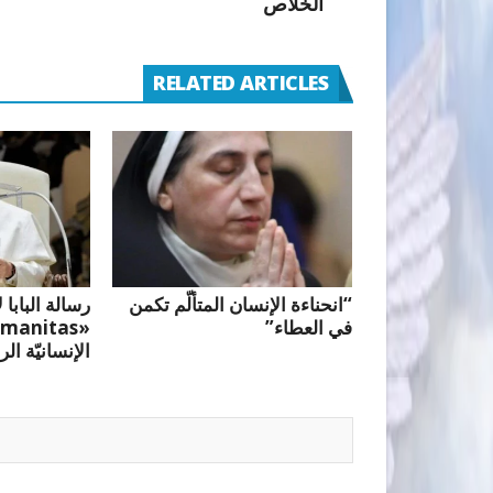
الخلاص
RELATED ARTICLES
“انحناءة الإنسان المتألّم تكمن
رسالة البابا 
في العطاء”
الإنسانيّة الر