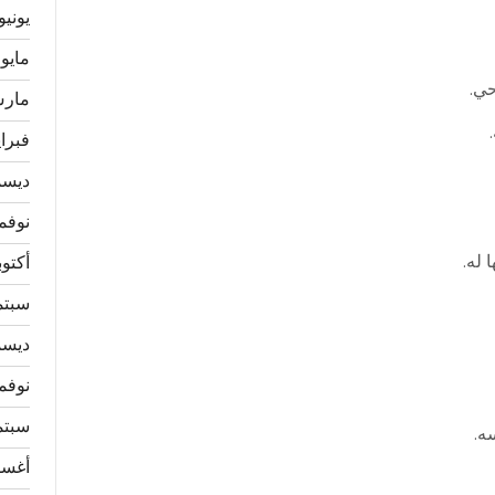
يونيو 026
مايو 2026
حي.
مارس 6
فبراير 
ديسمبر
نوفمبر 
له.
أكتوبر 5
سبتمبر
ديسمبر
نوفمبر 
سبتمبر
ه.
أغسطس