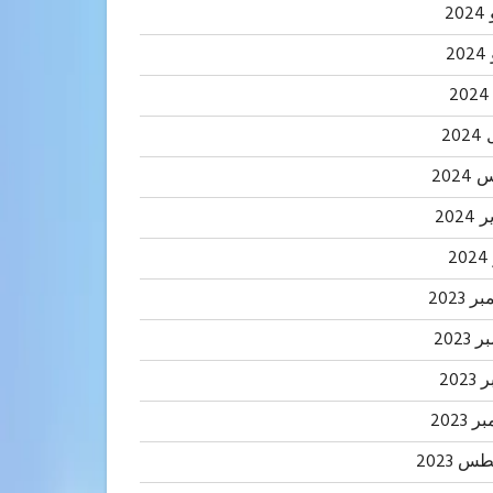
20
2
20
202
2024
2
 2023
2023
202
 2023
 2023