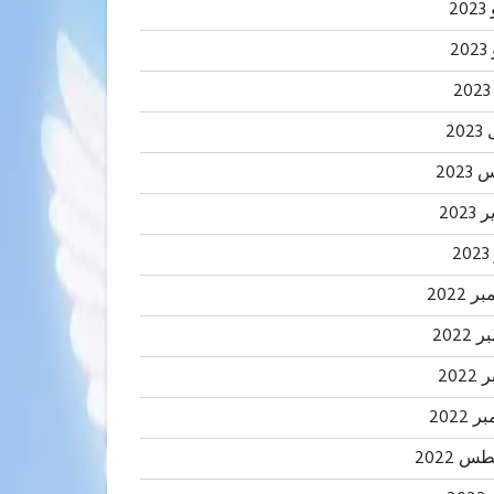
20
2
20
202
2023
2
 2022
2022
202
 2022
 2022