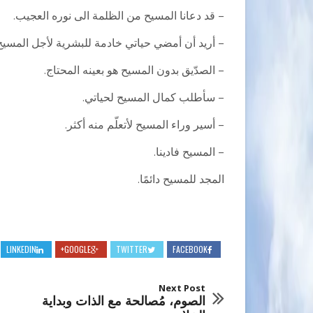
– قد دعانا المسيح من الظلمة الى نوره العجيب.
– أريد أن أمضي حياتي خادمة للبشرية لأجل المسيح
– الصدّيق بدون المسيح هو بعينه المحتاج.
– سأطلب كمال المسيح لحياتي.
– أسير وراء المسيح لأتعلّم منه أكثر.
– المسيح فادينا.
المجد للمسيح دائمًا.
LINKEDIN
GOOGLE+
TWITTER
FACEBOOK
Next Post
الصوم، مُصالحة مع الذات وبداية