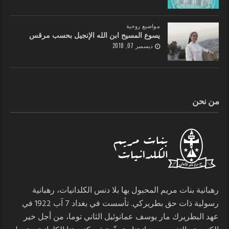
مواضيع روحية
يسوع المسيح ابن الله الإنجيل بحسب مرقس
ديسمبر 07, 2018
من نحن
رهبانية بنات مريم المحبول بها بلا دنس الكلدانيات، رهبانية
رسولية ذات حق بطريركي. تأسست في بغداد 7 آب 1922 في
عهد البطريرك مار يوسف عمانوئيل الثاني توما، من أجل خير