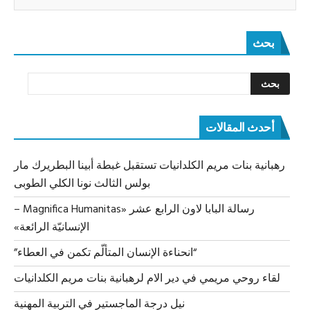
بحث
أحدث المقالات
رهبانية بنات مريم الكلدانيات تستقبل غبطة أبينا البطريرك مار
بولس الثالث نونا الكلي الطوبى
رسالة البابا لاون الرابع عشر «Magnifica Humanitas –
الإنسانيّة الرائعة»
“انحناءة الإنسان المتألّم تكمن في العطاء”
لقاء روحي مريمي في دير الام لرهبانية بنات مريم الكلدانيات
نيل درجة الماجستير في التربية المهنية