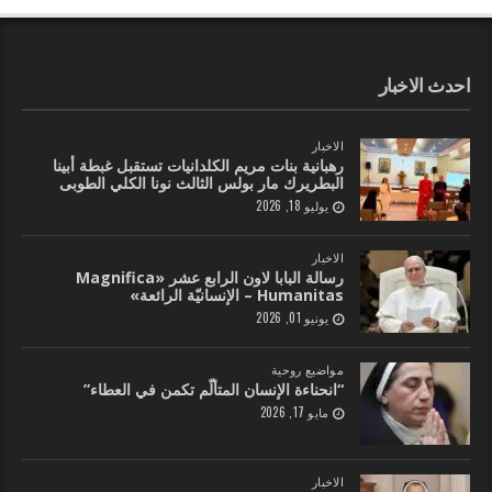
احدث الاخبار
الاخبار
رهبانية بنات مريم الكلدانيات تستقبل غبطة أبينا
البطريرك مار بولس الثالث نونا الكلي الطوبى
يوليو 18, 2026
الاخبار
رسالة البابا لاون الرابع عشر «Magnifica
Humanitas – الإنسانيّة الرائعة»
يونيو 01, 2026
مواضيع روحية
“انحناءة الإنسان المتألّم تكمن في العطاء”
مايو 17, 2026
الاخبار