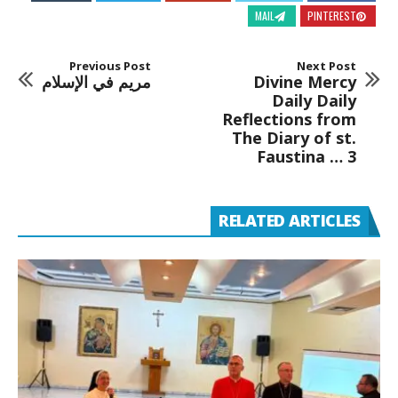
MAIL
PINTEREST
Previous Post
Next Post
Divine Mercy
مريم في الإسلام
Daily Daily
Reflections from
The Diary of st.
Faustina … 3
RELATED ARTICLES