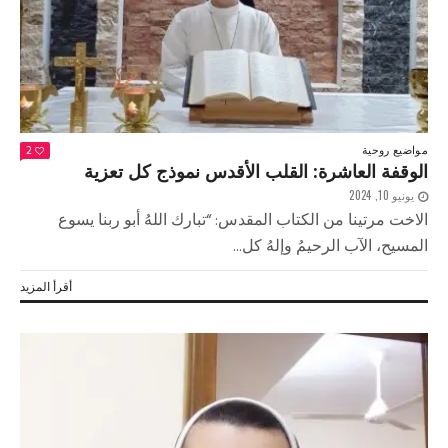
مواضيع روحية
2
الوقفة العاشرة: القلب الأقدس نموذج كل تعزية
يونيو 10, 2024
الاخت مرتينا من الكتاب المقدس: “تبارك اللهُ أبو ربنا يسوع
المسيح، الآب الرحيمُ وإلهُ كل...
أقرأ المزيد