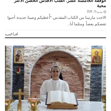
الوقفة الخامسة عشر: القلب الأقدس الحصن الأكثر
محبة
يونيو 15, 2024
الاخت مارتينا من الكتاب المقدس: “أُعطيكم وصيةً جديدة: أحبوا
بَعضكم بعضاً. ومثلما أنا...
أقرأ المزيد