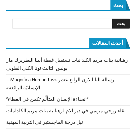
بحث
أحدث المقالات
رهبانية بنات مريم الكلدانيات تستقبل غبطة أبينا البطريرك مار
بولس الثالث نونا الكلي الطوبى
رسالة البابا لاون الرابع عشر «Magnifica Humanitas –
الإنسانيّة الرائعة»
“انحناءة الإنسان المتألّم تكمن في العطاء”
لقاء روحي مريمي في دير الام لرهبانية بنات مريم الكلدانيات
نيل درجة الماجستير في التربية المهنية