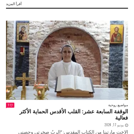
أقرأ المزيد
مواضيع روحية
1
الوقفة السابعة عشر: القلب الأقدس الحماية الأكثر
فعالية
يونيو 17, 2024
الاخت مارتينا من الكتاب المقدس: “الربُ صخرتي وحصني