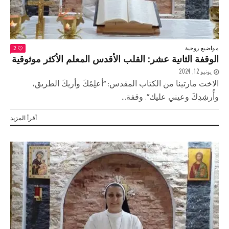
مواضيع روحية
2
الوقفة الثانية عشر: القلب الأقدس المعلم الأكثر موثوقية
يونيو 12, 2024
الاخت مارتينا من الكتاب المقدس: “أعلِمُكَ وأريكَ الطريق،
وأُرشِدِكَ وعيني عليك”. وقفة...
أقرأ المزيد