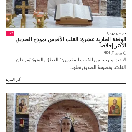
مواضيع روحية
0
الوقفة الحادية عشرة: القلب الأقدس نموذج الصديق
الأكثر إخلاصاً
يونيو 11, 2024
الاخت مارتينا من الكتاب المقدس: ” العِطرُ والبخورُ يُفرحان
القلبَ، ونصيحةُ الصديق تحلو...
أقرأ المزيد