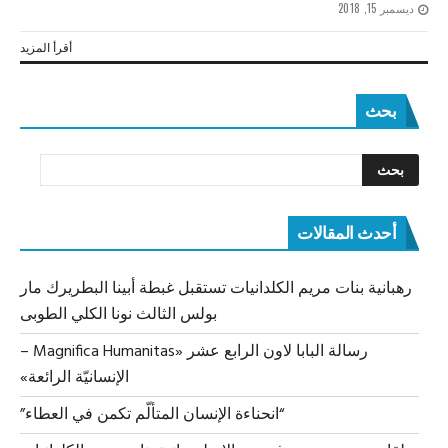
ديسمبر 15, 2018
أقرأ المزيد
بحث
أحدث المقالات
رهبانية بنات مريم الكلدانيات تستقبل غبطة أبينا البطريرك مار
بولس الثالث نونا الكلي الطوبى
رسالة البابا لاون الرابع عشر «Magnifica Humanitas –
الإنسانيّة الرائعة»
“انحناءة الإنسان المتألّم تكمن في العطاء”