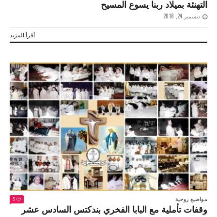
التهنئة بميلاد ربنا يسوع المسيح
ديسمبر 24, 2018
أقرأ المزيد
مواضيع روحية
5
وقفات تأملية مع البابا الفخري بندكتس السادس عشر