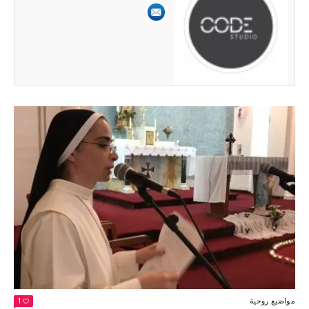
مواضيع روحية
1