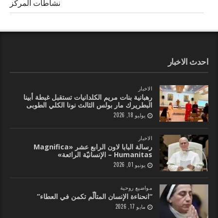
نشاطات المركز
احدث الاخبار
الاخبار
رهبانية بنات مريم الكلدانيات تستقبل غبطة أبينا
البطريرك مار بولس الثالث نونا الكلي الطوبى
يوليو 18, 2026
الاخبار
رسالة البابا لاون الرابع عشر «Magnifica
Humanitas – الإنسانيّة الرائعة»
يونيو 01, 2026
مواضيع روحية
“انحناءة الإنسان المتألّم تكمن في العطاء”
مايو 17, 2026