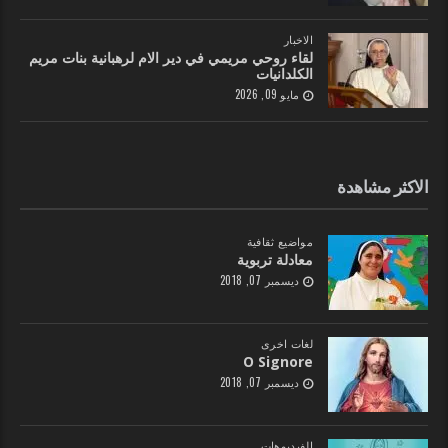
الاخبار
لقاء روحي مريمي في دير الام لرهبانية بنات مريم
الكلدانيات
مايو 09, 2026
الاكثر مشاهدة
مواضيع ثقافية
معادلة تربوية
ديسمبر 07, 2018
لغات اخرى
O Signore
ديسمبر 07, 2018
الفيديوهات