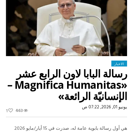
الاخبار
رسالة البابا لاون الرابع عشر
«Magnifica Humanitas –
الإنسانيّة الرائعة»
يونيو 01, 2026, 07:22 ص
463
1
هي أول رسالة بابوية عامة له، صدرت في 15 أيار/مايو 2026