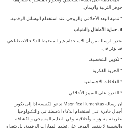
* المحافظة على اللقاء الشخصي والحوار المباشر باعتبارهما
جوهر التربية والإيمان.
* تنمية البعد الأخلاقي والروحي عند استخدام الوسائل الرقمية.
4. حماية الأطفال والشباب
تحذر الرسالة من أن الاستخدام غير المنضبط للذكاء الاصطناعي
قد يؤثر في:
* تكوين الشخصية.
* الحرية الفكرية.
* العلاقات الاجتماعية.
* القدرة على التمييز الأخلاقي.
ان رسالة Magnifica Humanitas تدعو الكنيسة اذا إلى تكوين
أجيال قادرة على استخدام الذكاء الاصطناعي والتكنولوجيا
بطريقة مسؤولة وأخلاقية. وفي التعليم المسيحي والكشافة
والشبيبة لا يقتصر الهدف على تعليم المهارات الرقمية، بل يتعداه