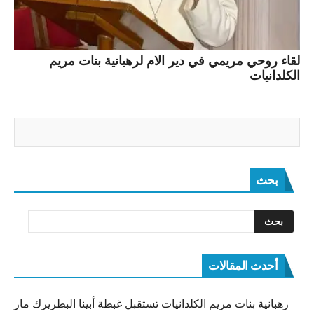
لقاء روحي مريمي في دير الام لرهبانية بنات مريم
الكلدانيات
بحث
أحدث المقالات
رهبانية بنات مريم الكلدانيات تستقبل غبطة أبينا البطريرك مار