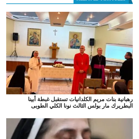
رهبانية بنات مريم الكلدانيات تستقبل غبطة أبينا
البطريرك مار بولس الثالث نونا الكلي الطوبى