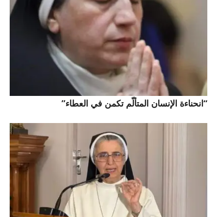
“انحناءة الإنسان المتألّم تكمن في العطاء”