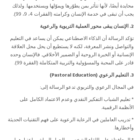
محايدة أيضًا، لأنها تتأثر بمن يطوّرها ويموّلها ويستخدمها. ولذلك
يجب أن تبقى في خدمة الإنسان وكرامته (الفقرات 4، 9، 99).
2. الإنسان يبقى محور العملية التربوية والرعوية
تؤكد الرسالة أن الذكاء الاصطناعي يمكن أن يساعد في التعليم
والتواصل ونشر المعرفة، لكنه لا يستطيع أن يحل محل العلاقة
الإنسانية أو الخبرة الروحية أو الضمير الأخلاقي. فالإنسان وحده
قادر على المحبة والمسؤولية والتربية المتكاملة (الفقرة 99).
3. التعليم الرعوي (
Pastoral Education
)
في المجال الرعوي والتربوي تدعو الرسالة إلى:
* تعليم الشباب التفكير النقدي وعدم الاعتماد الكامل على
الأنظمة الرقمية.
* تدريب العاملين في الرعاية الرعوية على فهم التقنيات الحديثة
وأخطارها.