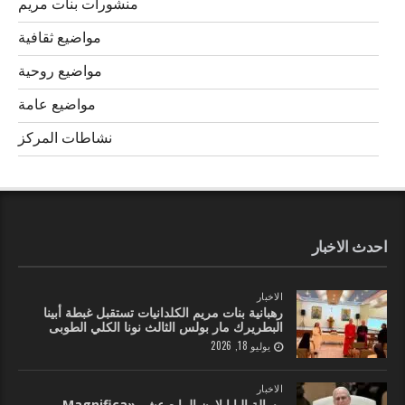
منشورات بنات مريم
مواضيع ثقافية
مواضيع روحية
مواضيع عامة
نشاطات المركز
احدث الاخبار
الاخبار
رهبانية بنات مريم الكلدانيات تستقبل غبطة أبينا
البطريرك مار بولس الثالث نونا الكلي الطوبى
يوليو 18, 2026
الاخبار
رسالة البابا لاون الرابع عشر «Magnifica