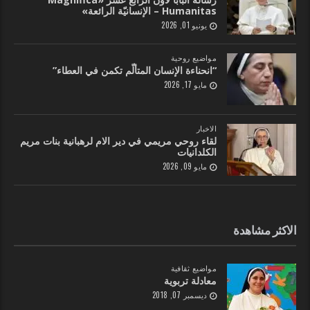
Humanitas – الإنسانيّة الرائعة»
يونيو 01, 2026
مواضيع روحية
“انحناءة الإنسان المتألّم تكمن في العطاء”
مايو 17, 2026
الاخبار
لقاء روحي مريمي في دير الام لرهبانية بنات مريم
الكلدانيات
مايو 09, 2026
الاكثر مشاهدة
مواضيع ثقافية
معادلة تربوية
ديسمبر 07, 2018