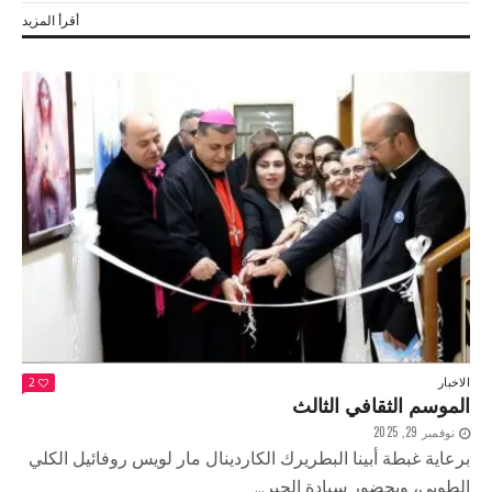
أقرأ المزيد
الاخبار
2
الموسم الثقافي الثالث
نوفمبر 29, 2025
برعاية غبطة أبينا البطريرك الكاردينال مار لويس روفائيل الكلي
الطوبى، وبحضور سيادة الحبر...