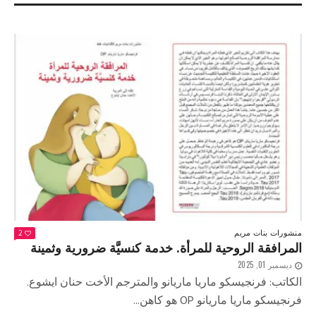
منشورات بنات مريم
2
المرافقة الروحية للمرأة. خدمة كنسيَّة ضرورية وثمينة
ديسمبر 01, 2025
الكاتب: فرنجيسكو ماريا ماريانو والمترجم الأخت حنان ايشوع.
فرنجيسكو ماريا ماريانو OP هو كاهن...