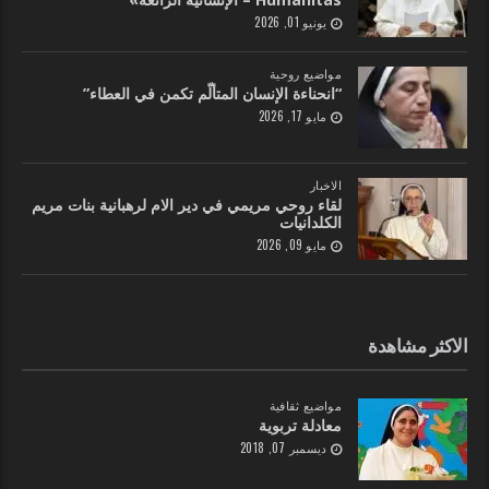
يونيو 01, 2026
مواضيع روحية
“انحناءة الإنسان المتألّم تكمن في العطاء”
مايو 17, 2026
الاخبار
لقاء روحي مريمي في دير الام لرهبانية بنات مريم
الكلدانيات
مايو 09, 2026
الاكثر مشاهدة
مواضيع ثقافية
معادلة تربوية
ديسمبر 07, 2018