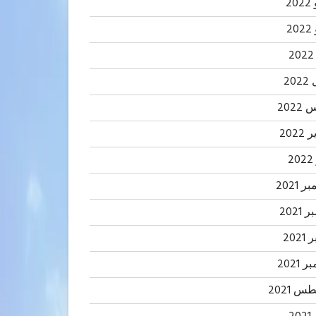
20
2
20
202
2022
2
 2021
2021
202
 2021
 2021