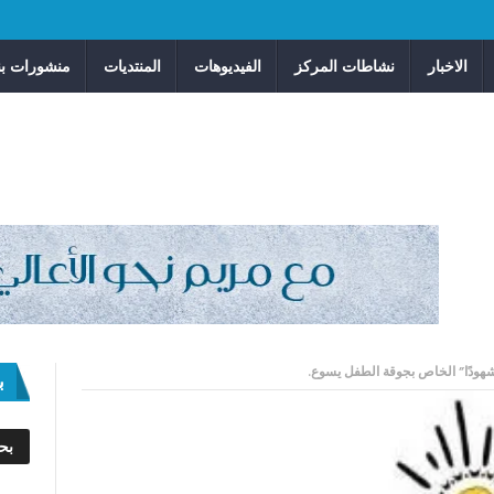
الاخبار
نشاطات المركز
الفيديوهات
المنتديات
منشورات بن
شهودًا” الخاص بجوقة الطفل يسوع.
ب