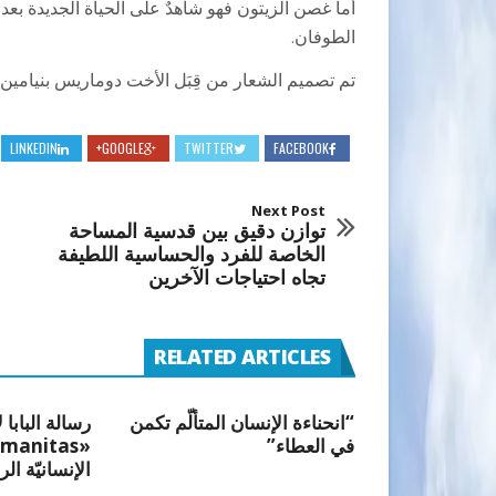
أما غصن الزيتون فهو شاهدٌ على الحياة الجديدة بعد
الطوفان.
تم تصميم الشعار من قِبَل الأخت دوماريس بنيامين 
LINKEDIN
GOOGLE+
TWITTER
FACEBOOK
Next Post
توازن دقيق بين قدسية المساحة
الخاصة للفرد والحساسية اللطيفة
تجاه احتياجات الآخرين
RELATED ARTICLES
“انحناءة الإنسان المتألّم تكمن
رسالة البابا 
في العطاء”
الإنسانيّة الر