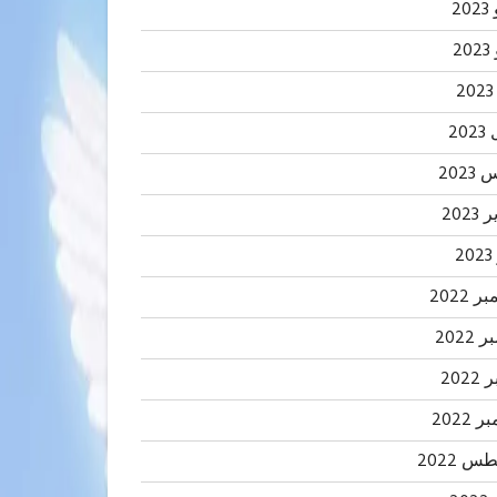
20
2
20
202
2023
2
 2022
2022
202
 2022
 2022