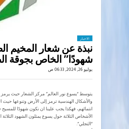
الاخبار
نبذة عن شعار المخيم ال
شهودًا” الخاص بجوقة ا
يوليو 26, 2024, 06:33 ص
يتوسط “يسوع نور العالم” مركز الشعار حيث يرمز إل
والأشكال الهندسية ترمز إلى الأرض وتنوعها حيث ا
انتمائهم، فهكذا يجب علينا ان نكون شهودًا للمسيح 
الأشخاص الثلاثة حول يسوع يمثلون الشهود الثلاثة
“التجلي”.