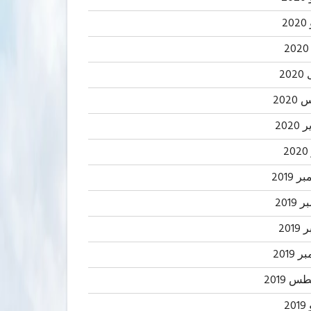
2
20
202
2020
2
 2019
2019
201
 2019
 2019
20