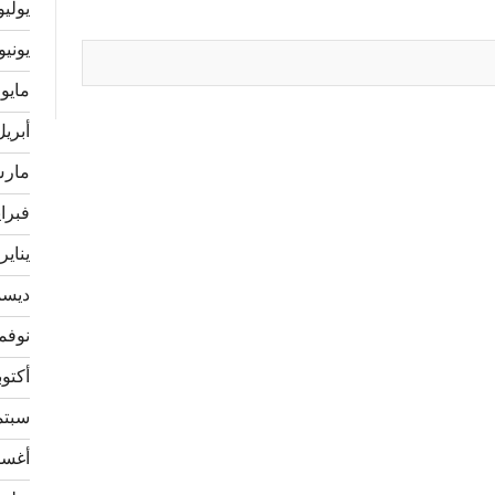
يوليو 23
يونيو 023
مايو 2023
أبريل 23
مارس 3
فبراير 
يناير 023
ديسمبر
نوفمبر 
أكتوبر 2
سبتمبر
أغسطس