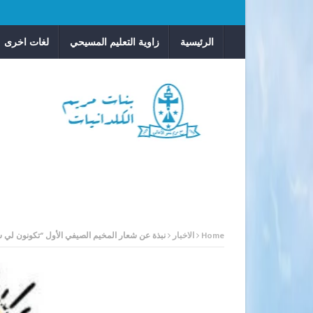
الرئيسية
زاوية التعليم المسيحي
لغات اخرى
Home
الاخبار
نبذة عن شعار المخيم الصيفي الأول “تكونون لي 