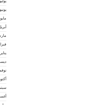
يوليو 22
يونيو 022
مايو 2022
أبريل 22
مارس 2
فبراير 
يناير 022
ديسمبر
نوفمبر 
أكتوبر 1
سبتمبر
أغسطس