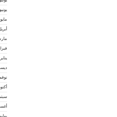
يوليو 21
يونيو 021
مايو 2021
أبريل 21
مارس 1
فبراير 
يناير 021
ديسمبر
نوفمبر 
أكتوبر 0
سبتمبر
أغسطس
يوليو 20