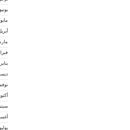
يونيو 020
مايو 2020
أبريل 20
مارس 0
فبراير 
يناير 020
ديسمبر
نوفمبر 
أكتوبر 9
سبتمبر
أغسطس
يوليو 19