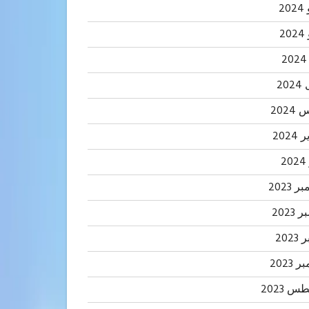
20
2
20
202
2024
2
 2023
2023
202
 2023
 2023