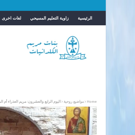
الرئيسية
زاوية التعليم المسيحي
لغات اخرى
Home
مواضيع روحية
اليوم الرابع والعشرون: مريم العذراء أم الم