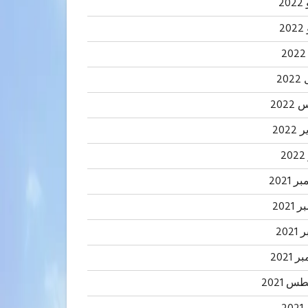
20
2
20
202
2022
2
 2021
2021
202
 2021
 2021