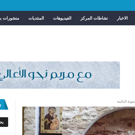
الاخبار
نشاطات المركز
الفيديوهات
المنتديات
منشورات بن
عونة الدائمة
ب