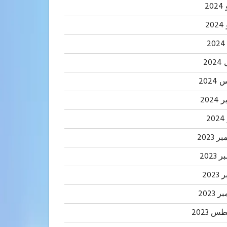
20
2
20
202
2024
2
 2023
2023
202
 2023
 2023