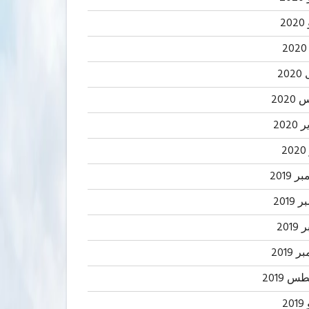
2
20
202
2020
2
 2019
2019
201
 2019
 2019
20