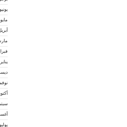
يونيو 020
مايو 2020
أبريل 20
مارس 0
فبراير 
يناير 020
ديسمبر
نوفمبر 
أكتوبر 9
سبتمبر
أغسطس
يوليو 19