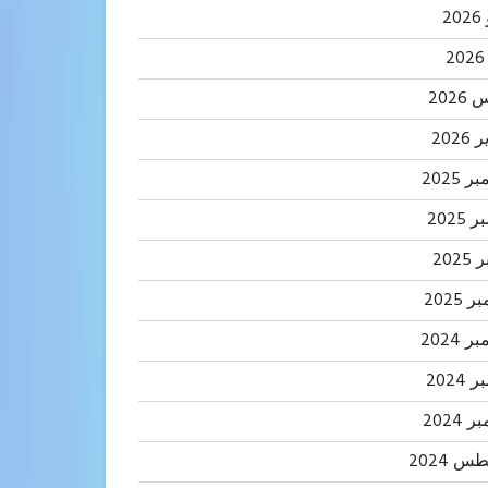
2
202
2026
 2025
2025
202
 2025
 2024
2024
 2024
 2024