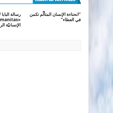
“انحناءة الإنسان المتألّم تكمن
رسالة البابا 
في العطاء”
الإنسانيّة الر