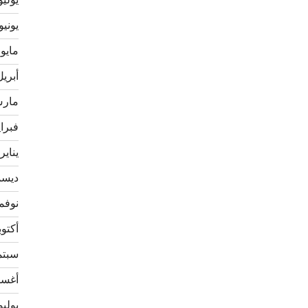
يوليو 21
يونيو 021
مايو 2021
أبريل 21
مارس 1
فبراير 
يناير 021
ديسمبر
نوفمبر 
أكتوبر 0
سبتمبر
أغسطس
يوليو 20