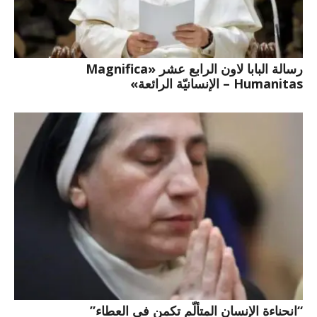
رسالة البابا لاون الرابع عشر «Magnifica
Humanitas – الإنسانيّة الرائعة»
“انحناءة الإنسان المتألّم تكمن في العطاء”