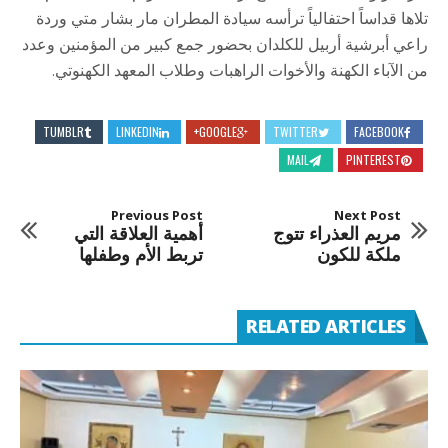
تلاها قداساً احتفالياً ترأسه سيادة المطران مار بشار متي وردة
راعي أبرشية أربيل للكلدان بحضور جمع كبير من المؤمنين وعدد
من الآباء الكهنة والأخوات الراهبات وطلاب المعهد الكهنوتي.
TUMBLR
LINKEDIN
GOOGLE+
TWITTER
FACEBOOK
MAIL
PINTEREST
Previous Post
Next Post
مريم العذراء تتوج
أهمية العلاقة التي
ملكة للكون
تربط الأم وطفلها
RELATED ARTICLES