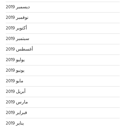
ديسمبر 2019
نوفمبر 2019
أكتوبر 2019
سبتمبر 2019
أغسطس 2019
يوليو 2019
يونيو 2019
مايو 2019
أبريل 2019
مارس 2019
فبراير 2019
يناير 2019