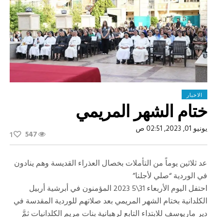
الاخبار
ختام الشهر المريمي
يونيو 01, 2023, 02:51 ص
547
1
عد ثلاثين يوماً من التأملات بخصال العذراء القديسة وهم ينادون
في الوردية “صلي لأجلنا”
احتفل اليوم الأربعاء 31\5 2023 المؤمنون في أبرشية أربيل
الكلدانية بختام الشهر المريمي بعد صلاتهم للوردية المقدسة في
دير ماريوسف للابتداء التابع لرهبانية بنات مريم الكلدانيات ثمَّ