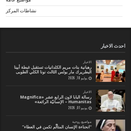
مواضيع عامة
نشاطات المركز
احدث الاخبار
الاخبار
رهبانية بنات مريم الكلدانيات تستقبل غبطة أبينا
البطريرك مار بولس الثالث نونا الكلي الطوبى
يوليو 18, 2026
الاخبار
رسالة البابا لاون الرابع عشر «Magnifica
Humanitas – الإنسانيّة الرائعة»
يونيو 01, 2026
مواضيع روحية
“انحناءة الإنسان المتألّم تكمن في العطاء”