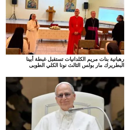
رهبانية بنات مريم الكلدانيات تستقبل غبطة أبينا
البطريرك مار بولس الثالث نونا الكلي الطوبى