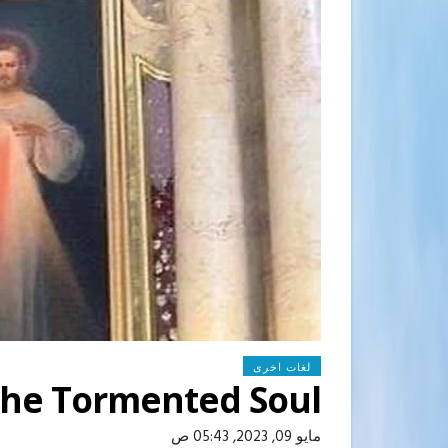
لغات اخرى
The Tormented Soul
مايو 09, 2023, 05:43 ص