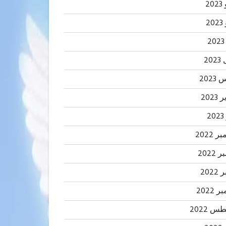
20
2
20
202
2023
2
 2022
2022
202
 2022
 2022