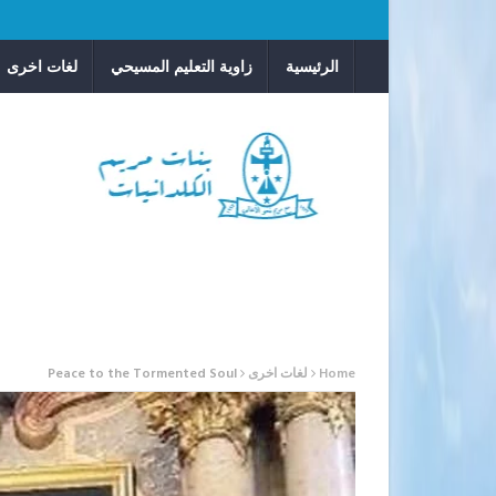
الرئيسية
زاوية التعليم المسيحي
لغات اخرى
Home
لغات اخرى
Peace to the Tormented Soul