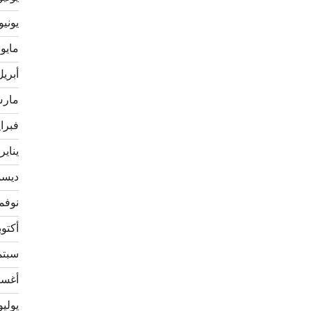
يونيو 020
مايو 2020
أبريل 20
مارس 0
فبراير 
يناير 020
ديسمبر
نوفمبر 
أكتوبر 9
سبتمبر
أغسطس
يوليو 19