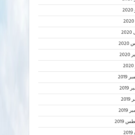
2
20
202
2020
2
 2019
2019
201
 2019
 2019
20