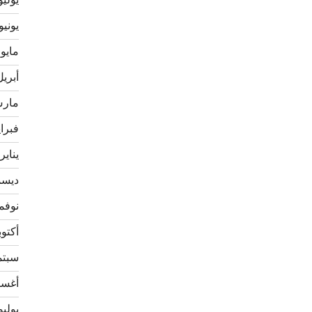
يوليو 21
يونيو 021
مايو 2021
أبريل 21
مارس 1
فبراير 
يناير 021
ديسمبر
نوفمبر 
أكتوبر 0
سبتمبر
أغسطس
يوليو 20