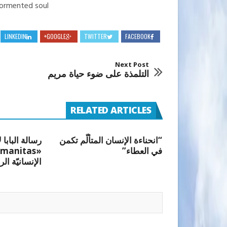
ormented soul.
LINKEDIN
GOOGLE+
TWITTER
FACEBOOK
Next Post
التلمذة على ضوء حياة مريم
RELATED ARTICLES
“انحناءة الإنسان المتألّم تكمن
رسالة البابا 
في العطاء”
الإنسانيّة الر