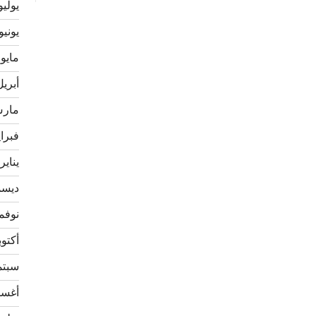
يوليو 23
يونيو 023
مايو 2023
أبريل 23
مارس 3
فبراير 
يناير 023
ديسمبر
نوفمبر 
أكتوبر 2
سبتمبر
أغسطس