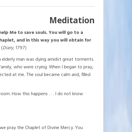
Meditation
elp Me to save souls. You will go to a
haplet, and in this way you will obtain for
r
(
Diary
, 1797).
n elderly man was dying amidst great torments.
amily, who were crying. When I began to pray,
irected at me. The soul became calm and, filled
oom. How this happens . . . I do not know
s we pray the Chaplet of Divine Mercy. You