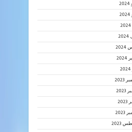
20
2
20
202
2024
2
 2023
2023
202
 2023
 2023