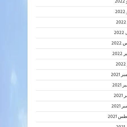
20
2
20
202
2022
2
 2021
2021
202
 2021
 2021