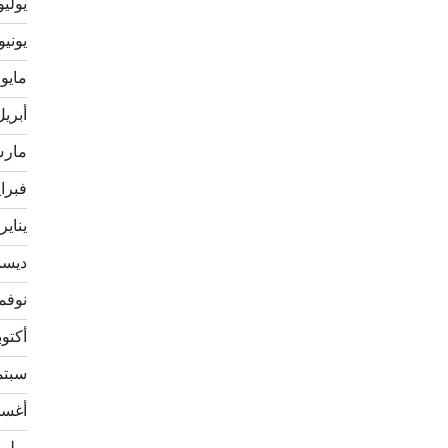
يوليو 22
يونيو 022
مايو 2022
أبريل 22
مارس 2
فبراير 
يناير 022
ديسمبر
نوفمبر 
أكتوبر 1
سبتمبر
أغسطس