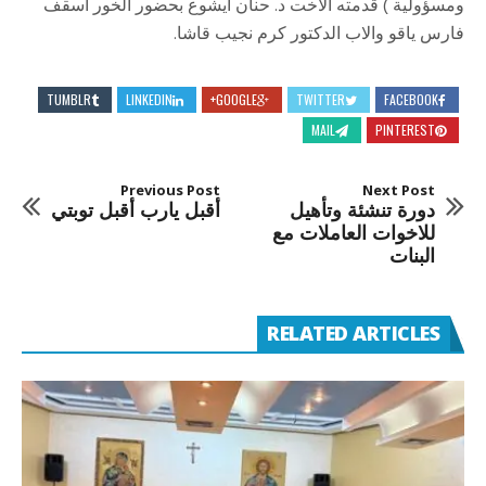
ومسؤولية ) قدمته الاخت د. حنان ايشوع بحضور الخور اسقف
فارس ياقو والاب الدكتور كرم نجيب قاشا.
TUMBLR
LINKEDIN
GOOGLE+
TWITTER
FACEBOOK
MAIL
PINTEREST
Previous Post
Next Post
دورة تنشئة وتأهيل
أقبل يارب أقبل توبتي
للاخوات العاملات مع
البنات
RELATED ARTICLES