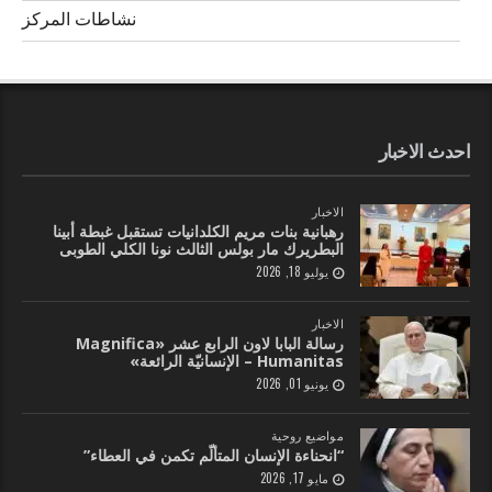
نشاطات المركز
احدث الاخبار
الاخبار
رهبانية بنات مريم الكلدانيات تستقبل غبطة أبينا
البطريرك مار بولس الثالث نونا الكلي الطوبى
يوليو 18, 2026
الاخبار
رسالة البابا لاون الرابع عشر «Magnifica
Humanitas – الإنسانيّة الرائعة»
يونيو 01, 2026
مواضيع روحية
“انحناءة الإنسان المتألّم تكمن في العطاء”
مايو 17, 2026