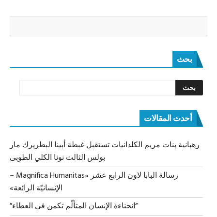
بحث
أحدث المقالات
رهبانية بنات مريم الكلدانيات تستقبل غبطة أبينا البطريرك مار
بولس الثالث نونا الكلي الطوبى
رسالة البابا لاون الرابع عشر «Magnifica Humanitas –
الإنسانيّة الرائعة»
“انحناءة الإنسان المتألّم تكمن في العطاء”