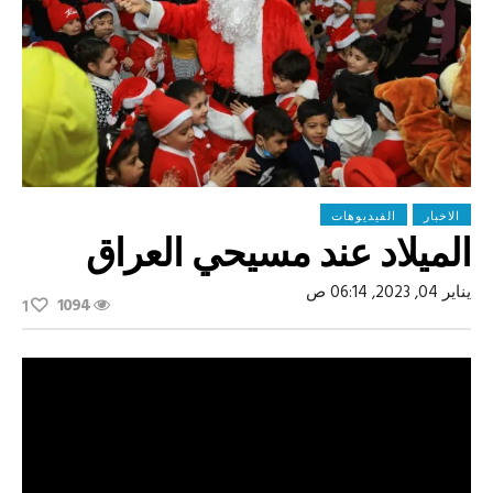
الاخبار
الفيديوهات
الميلاد عند مسيحي العراق
يناير 04, 2023, 06:14 ص
1094
1