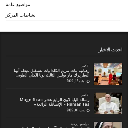
مواضيع عامة
نشاطات المركز
احدث الاخبار
الاخبار
رهبانية بنات مريم الكلدانيات تستقبل غبطة أبينا
البطريرك مار بولس الثالث نونا الكلي الطوبى
يوليو 18, 2026
الاخبار
رسالة البابا لاون الرابع عشر «Magnifica
Humanitas – الإنسانيّة الرائعة»
يونيو 01, 2026
مواضيع روحية