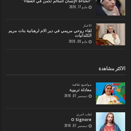
“انحناءة الإنسان المتألّم تكمن في العطاء”
مايو 17, 2026
الاخبار
لقاء روحي مريمي في دير الام لرهبانية بنات مريم
الكلدانيات
مايو 09, 2026
الاكثر مشاهدة
مواضيع ثقافية
معادلة تربوية
ديسمبر 07, 2018
لغات اخرى
O Signore
ديسمبر 07, 2018