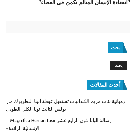
“انحناءة الإنسان المتألّم تكمن في العطاء”
بحث
أحدث المقالات
رهبانية بنات مريم الكلدانيات تستقبل غبطة أبينا البطريرك مار
بولس الثالث نونا الكلي الطوبى
رسالة البابا لاون الرابع عشر «Magnifica Humanitas –
الإنسانيّة الرائعة»