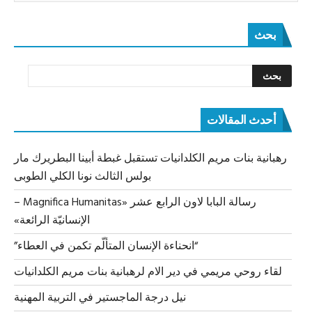
بحث
أحدث المقالات
رهبانية بنات مريم الكلدانيات تستقبل غبطة أبينا البطريرك مار
بولس الثالث نونا الكلي الطوبى
رسالة البابا لاون الرابع عشر «Magnifica Humanitas –
الإنسانيّة الرائعة»
“انحناءة الإنسان المتألّم تكمن في العطاء”
لقاء روحي مريمي في دير الام لرهبانية بنات مريم الكلدانيات
نيل درجة الماجستير في التربية المهنية