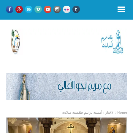
Home
الاخبار
أمسية ترانيم طقسية ميلادية