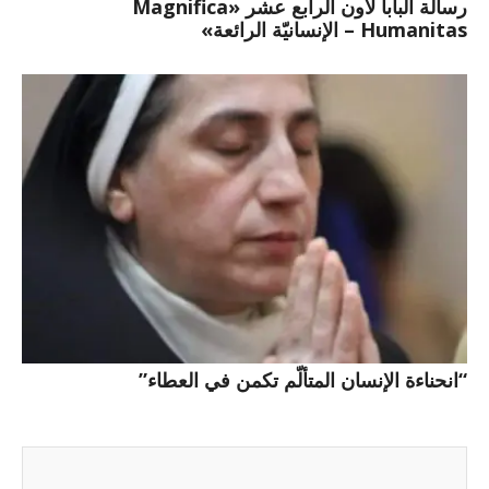
رسالة البابا لاون الرابع عشر «Magnifica
Humanitas – الإنسانيّة الرائعة»
“انحناءة الإنسان المتألّم تكمن في العطاء”