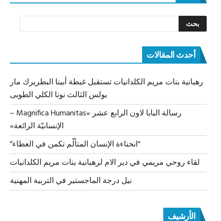
أحدث المقالات
رهبانية بنات مريم الكلدانيات تستقبل غبطة أبينا البطريرك مار
بولس الثالث نونا الكلي الطوبى
رسالة البابا لاون الرابع عشر «Magnifica Humanitas –
الإنسانيّة الرائعة»
“انحناءة الإنسان المتألّم تكمن في العطاء”
لقاء روحي مريمي في دير الام لرهبانية بنات مريم الكلدانيات
نيل درجة الماجستير في التربية المهنية
الأرشيف