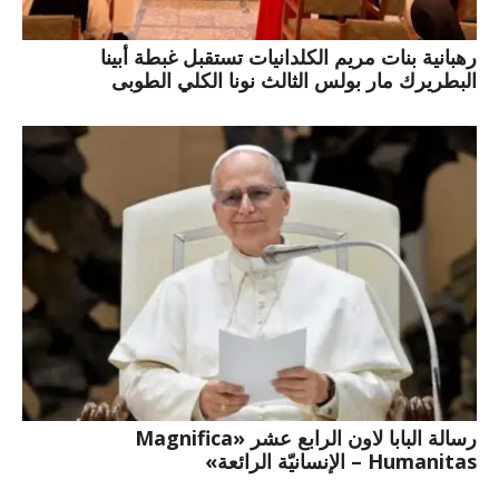
رهبانية بنات مريم الكلدانيات تستقبل غبطة أبينا
البطريرك مار بولس الثالث نونا الكلي الطوبى
رسالة البابا لاون الرابع عشر «Magnifica
Humanitas – الإنسانيّة الرائعة»