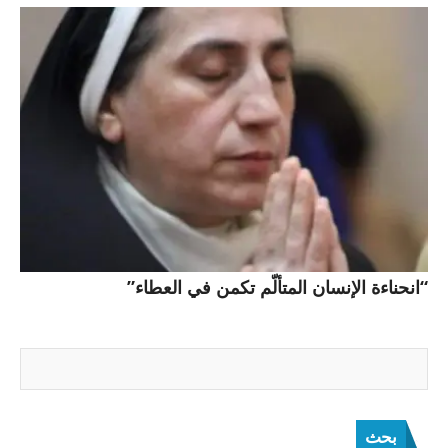
“انحناءة الإنسان المتألّم تكمن في العطاء”
بحث