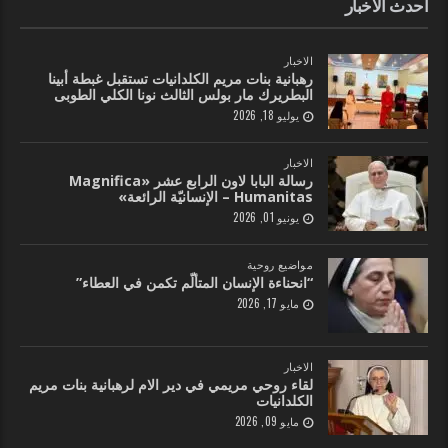
احدث الاخبار
الاخبار
رهبانية بنات مريم الكلدانيات تستقبل غبطة أبينا
البطريرك مار بولس الثالث نونا الكلي الطوبى
يوليو 18, 2026
الاخبار
رسالة البابا لاون الرابع عشر «Magnifica
Humanitas – الإنسانيّة الرائعة»
يونيو 01, 2026
مواضيع روحية
“انحناءة الإنسان المتألّم تكمن في العطاء”
مايو 17, 2026
الاخبار
لقاء روحي مريمي في دير الام لرهبانية بنات مريم
الكلدانيات
مايو 09, 2026