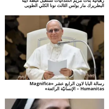
رهبانية بنات مريم الكلدانيات تستقبل غبطة أبينا
البطريرك مار بولس الثالث نونا الكلي الطوبى
رسالة البابا لاون الرابع عشر «Magnifica
Humanitas – الإنسانيّة الرائعة»