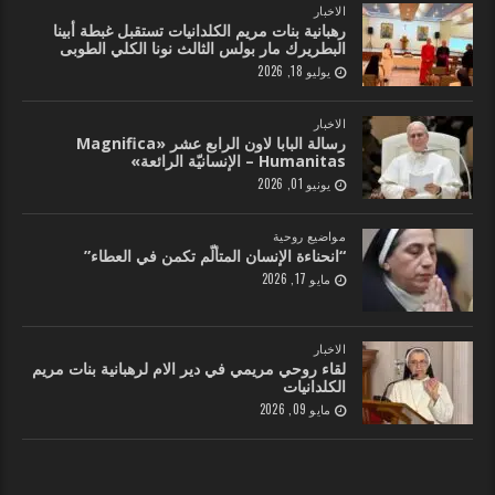
الاخبار
رهبانية بنات مريم الكلدانيات تستقبل غبطة أبينا
البطريرك مار بولس الثالث نونا الكلي الطوبى
يوليو 18, 2026
الاخبار
رسالة البابا لاون الرابع عشر «Magnifica
Humanitas – الإنسانيّة الرائعة»
يونيو 01, 2026
مواضيع روحية
“انحناءة الإنسان المتألّم تكمن في العطاء”
مايو 17, 2026
الاخبار
لقاء روحي مريمي في دير الام لرهبانية بنات مريم
الكلدانيات
مايو 09, 2026