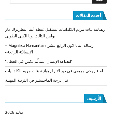
أحدث المقالات
رهبانية بنات مريم الكلدانيات تستقبل غبطة أبينا البطريرك مار
بولس الثالث نونا الكلي الطوبى
رسالة البابا لاون الرابع عشر «Magnifica Humanitas –
الإنسانيّة الرائعة»
“انحناءة الإنسان المتألّم تكمن في العطاء”
لقاء روحي مريمي في دير الام لرهبانية بنات مريم الكلدانيات
نيل درجة الماجستير في التربية المهنية
الأرشيف
يوليو 2026