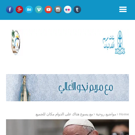
Home
مواضيع روحية
مع يسوع هناك على الدوام مكان للجميع