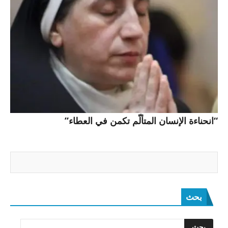
“انحناءة الإنسان المتألّم تكمن في العطاء”
بحث