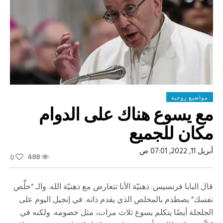
مواضيع روحية
مع يسوع هناك على الدوام
مكان للجميع
أبريل 11, 2022, 07:01 ص
488
0
قال البابا فرنسيس: ذهنيّة الأنا تتعارض مع ذهنيّة الله. والـ “خلِّص
نفسك” يصطدم بالمخلص الذي يقدم ذاته. في إنجيل اليوم على
الجلجلة أيضًا يتكلم يسوع ثلاث مرات، مثل خصومه. ولكنه في