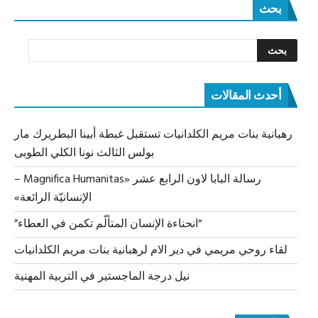
بحث
أحدث المقالات
رهبانية بنات مريم الكلدانيات تستقبل غبطة أبينا البطريرك مار
بولس الثالث نونا الكلي الطوبى
رسالة البابا لاون الرابع عشر «Magnifica Humanitas –
الإنسانيّة الرائعة»
“انحناءة الإنسان المتألّم تكمن في العطاء”
لقاء روحي مريمي في دير الام لرهبانية بنات مريم الكلدانيات
نيل درجة الماجستير في التربية المهنية