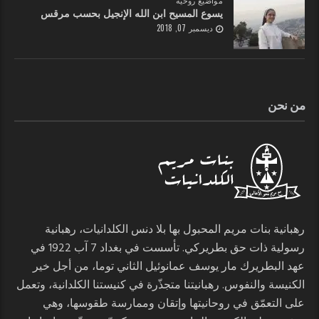
مواضيع روحية
يسوع المسيح ابن الله الإنجيل بحسب مرقس
ديسمبر 07, 2018
من نحن
رهبانية بنات مريم المحبول بها بلا دنس الكلدانيات، رهبانية
رسولية ذات حق بطريركي. تأسست في بغداد 7 آب 1922 في
عهد البطريرك مار يوسف عمانوئيل الثاني توما، من أجل خير
الكنيسة والنفوس. رهبانيتنا متجذّرة في كنيستنا الكلدانية، وتعمل
على التعمّق في روحانيتها وإتقان وممارسة طقوسها، وهي