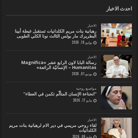
احدث الاخبار
الاخبار
رهبانية بنات مريم الكلدانيات تستقبل غبطة أبينا
البطريرك مار بولس الثالث نونا الكلي الطوبى
يوليو 18, 2026
الاخبار
رسالة البابا لاون الرابع عشر «Magnifica
Humanitas – الإنسانيّة الرائعة»
يونيو 01, 2026
مواضيع روحية
“انحناءة الإنسان المتألّم تكمن في العطاء”
مايو 17, 2026
الاخبار
لقاء روحي مريمي في دير الام لرهبانية بنات مريم
الكلدانيات
مايو 09, 2026