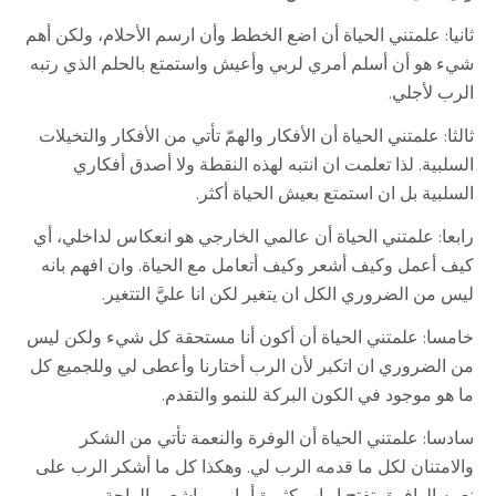
ثانيا: علمتني الحياة أن اضع الخطط وأن ارسم الأحلام، ولكن أهم
شيء هو أن أسلم أمري لربي وأعيش واستمتع بالحلم الذي رتبه
الرب لأجلي.
ثالثا: علمتني الحياة أن الأفكار والهمّ تأتي من الأفكار والتخيلات
السلبية. لذا تعلمت ان انتبه لهذه النقطة ولا أصدق أفكاري
السلبية بل ان استمتع بعيش الحياة أكثر.
رابعا: علمتني الحياة أن عالمي الخارجي هو انعكاس لداخلي، أي
كيف أعمل وكيف أشعر وكيف أتعامل مع الحياة. وان افهم بانه
ليس من الضروري الكل ان يتغير لكن انا عليَّ التتغير.
خامسا: علمتني الحياة أن أكون أنا مستحقة كل شيء ولكن ليس
من الضروري ان اتكبر لأن الرب أختارنا وأعطى لي وللجميع كل
ما هو موجود في الكون البركة للنمو والتقدم.
سادسا: علمتني الحياة أن الوفرة والنعمة تأتي من الشكر
والامتنان لكل ما قدمه الرب لي. وهكذا كل ما أشكر الرب على