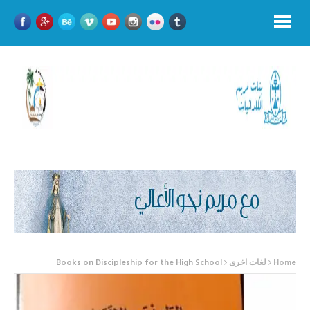
Home
لغات اخرى
Books on Discipleship for the High School