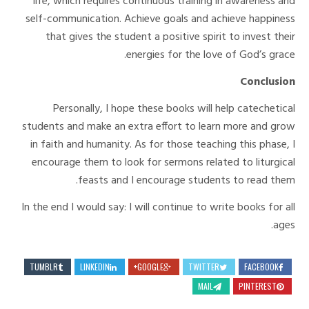
life, which requires continuous training in awareness and
self-communication. Achieve goals and achieve happiness
that gives the student a positive spirit to invest their
energies for the love of God’s grace.
Conclusion
Personally, I hope these books will help catechetical
students and make an extra effort to learn more and grow
in faith and humanity. As for those teaching this phase, I
encourage them to look for sermons related to liturgical
feasts and I encourage students to read them.
In the end I would say: I will continue to write books for all
ages.
TUMBLR
LINKEDIN
GOOGLE+
TWITTER
FACEBOOK
MAIL
PINTEREST