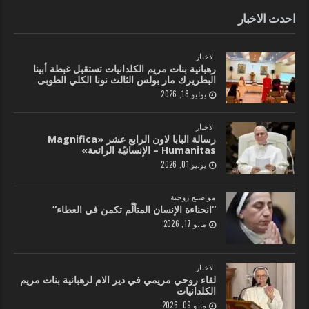
احدث الاخبار
الاخبار
رهبانية بنات مريم الكلدانيات تستقبل غبطة أبينا
البطريرك مار بولس الثالث نونا الكلي الطوبى
يوليو 18, 2026
الاخبار
رسالة البابا لاون الرابع عشر «Magnifica
Humanitas – الإنسانيّة الرائعة»
يونيو 01, 2026
مواضيع روحية
“انحناءة الإنسان المتألّم تكمن في العطاء”
مايو 17, 2026
الاخبار
لقاء روحي مريمي في دير الام لرهبانية بنات مريم
الكلدانيات
مايو 09, 2026