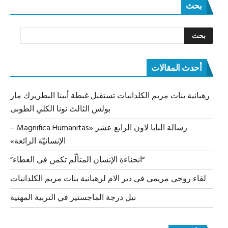
بحث
أحدث المقالات
رهبانية بنات مريم الكلدانيات تستقبل غبطة أبينا البطريرك مار
بولس الثالث نونا الكلي الطوبى
رسالة البابا لاون الرابع عشر «Magnifica Humanitas –
الإنسانيّة الرائعة»
“انحناءة الإنسان المتألّم تكمن في العطاء”
لقاء روحي مريمي في دير الام لرهبانية بنات مريم الكلدانيات
نيل درجة الماجستير في التربية المهنية