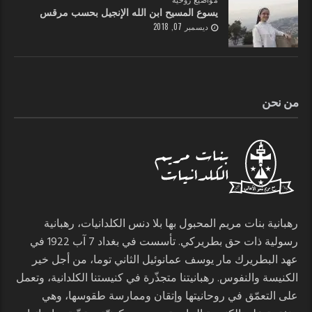
يسوع المسيح ابن الله الإنجيل بحسب مرقس
ديسمبر 07, 2018
من نحن
رهبانية بنات مريم المحبول بها بلا دنس الكلدانيات، رهبانية
رسولية ذات حق بطريركي. تأسست في بغداد 7 آب 1922 في
عهد البطريرك مار يوسف عمانوئيل الثاني توما، من أجل خير
الكنيسة والنفوس. رهبانيتنا متجذّرة في كنيستنا الكلدانية، وتعمل
على التعمّق في روحانيتها وإتقان وممارسة طقوسها، وهي