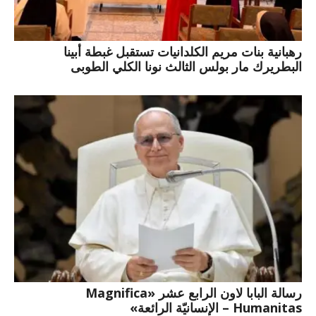
رهبانية بنات مريم الكلدانيات تستقبل غبطة أبينا
البطريرك مار بولس الثالث نونا الكلي الطوبى
رسالة البابا لاون الرابع عشر «Magnifica
Humanitas – الإنسانيّة الرائعة»