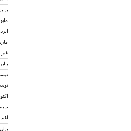
يونيو 020
مايو 2020
أبريل 20
مارس 0
فبراير 
يناير 020
ديسمبر
نوفمبر 
أكتوبر 9
سبتمبر
أغسطس
يوليو 19