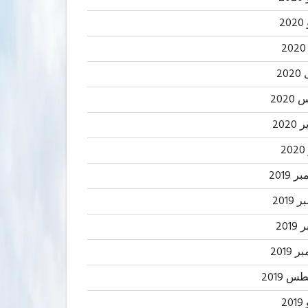
2
20
202
2020
2
 2019
2019
201
 2019
 2019
20