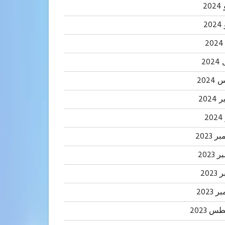
20
2
20
202
2024
2
 2023
2023
202
 2023
 2023