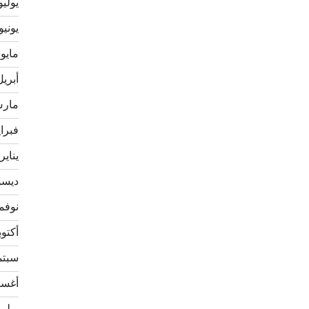
يوليو 22
يونيو 022
مايو 2022
أبريل 22
مارس 2
فبراير 
يناير 022
ديسمبر
نوفمبر 
أكتوبر 1
سبتمبر
أغسطس