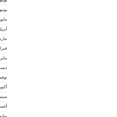
يوليو 21
يونيو 021
مايو 2021
أبريل 21
مارس 1
فبراير 
يناير 021
ديسمبر
نوفمبر 
أكتوبر 0
سبتمبر
أغسطس
يوليو 20