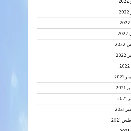
20
2
20
202
2022
2
 2021
2021
202
 2021
 2021