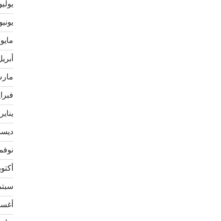
يوليو 23
يونيو 023
مايو 2023
أبريل 23
مارس 3
فبراير 
يناير 023
ديسمبر
نوفمبر 
أكتوبر 2
سبتمبر
أغسطس