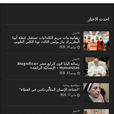
احدث الاخبار
الاخبار
رهبانية بنات مريم الكلدانيات تستقبل غبطة أبينا
البطريرك مار بولس الثالث نونا الكلي الطوبى
يوليو 18, 2026
الاخبار
رسالة البابا لاون الرابع عشر «Magnifica
Humanitas – الإنسانيّة الرائعة»
يونيو 01, 2026
مواضيع روحية
“انحناءة الإنسان المتألّم تكمن في العطاء”
مايو 17, 2026
الاخبار