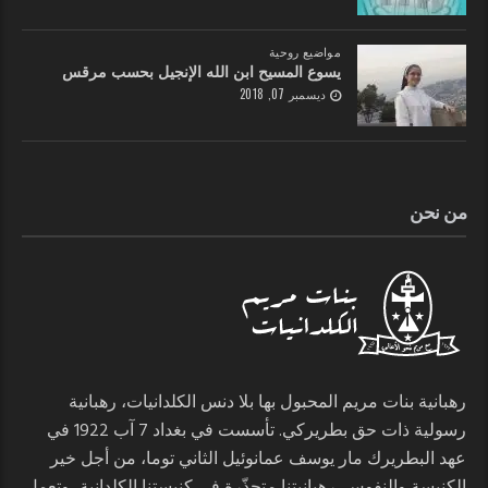
مواضيع روحية
يسوع المسيح ابن الله الإنجيل بحسب مرقس
ديسمبر 07, 2018
من نحن
رهبانية بنات مريم المحبول بها بلا دنس الكلدانيات، رهبانية
رسولية ذات حق بطريركي. تأسست في بغداد 7 آب 1922 في
عهد البطريرك مار يوسف عمانوئيل الثاني توما، من أجل خير
الكنيسة والنفوس. رهبانيتنا متجذّرة في كنيستنا الكلدانية، وتعمل