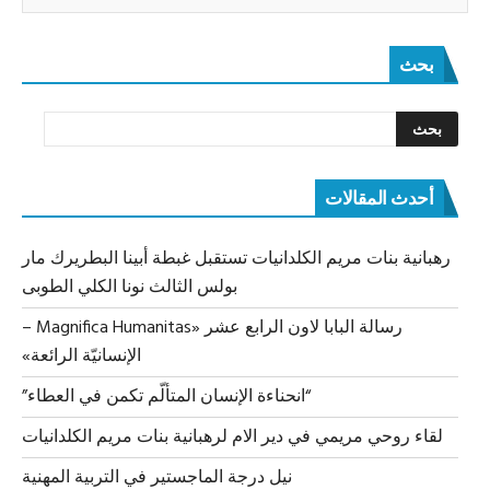
بحث
أحدث المقالات
رهبانية بنات مريم الكلدانيات تستقبل غبطة أبينا البطريرك مار
بولس الثالث نونا الكلي الطوبى
رسالة البابا لاون الرابع عشر «Magnifica Humanitas –
الإنسانيّة الرائعة»
“انحناءة الإنسان المتألّم تكمن في العطاء”
لقاء روحي مريمي في دير الام لرهبانية بنات مريم الكلدانيات
نيل درجة الماجستير في التربية المهنية