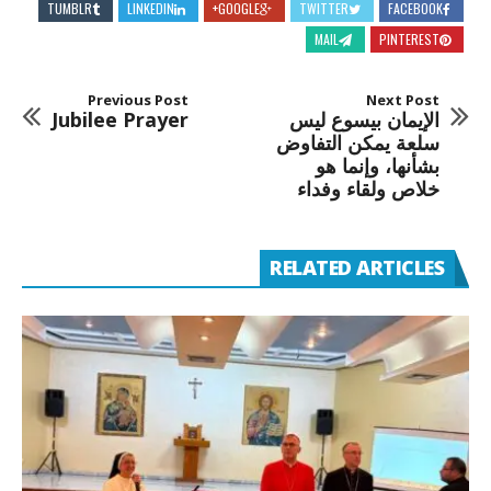
TUMBLR
LINKEDIN
GOOGLE+
TWITTER
FACEBOOK
MAIL
PINTEREST
Previous Post
Next Post
الإيمان بيسوع ليس
Jubilee Prayer
سلعة يمكن التفاوض
بشأنها، وإنما هو
خلاص ولقاء وفداء
RELATED ARTICLES