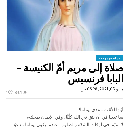
مواضيع روحية
صلاة إلى مريم أمّ الكنيسة –
البابا فرنسيس
مايو 05, 2021, 06:28 ص
624
1
أيّتها الأمّ، ساعدي إيماننا!
ساعدينا في أن نثق في الله كلّيًّا، وفي الإيمان بمحبّته،
لا سيّما في أوقات الشدّة والصليب، عندما يكون إيماننا مدعوّ