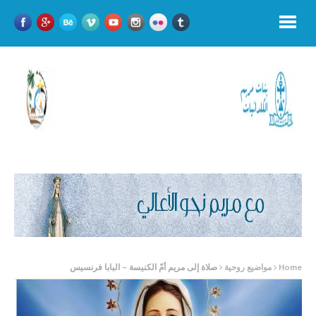
Home
مواضيع روحية
صلاة إلى مريم أمّ الكنيسة – البابا فرنسيس