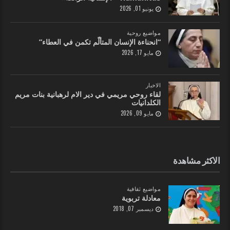
يونيو 01, 2026
مواضيع روحية
“انحناءة الإنسان المتألّم تكمن في العطاء”
مايو 17, 2026
الاخبار
لقاء روحي مريمي في دير الام لرهبانية بنات مريم
الكلدانيات
مايو 09, 2026
الاكثر مشاهدة
مواضيع ثقافية
معادلة تربوية
ديسمبر 07, 2018