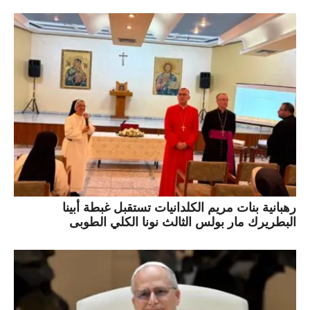
رهبانية بنات مريم الكلدانيات تستقبل غبطة أبينا
البطريرك مار بولس الثالث نونا الكلي الطوبى