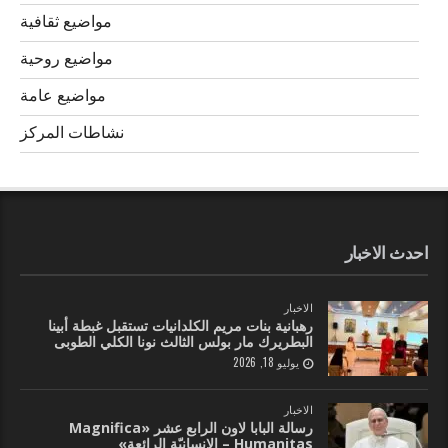
مواضيع ثقافية
مواضيع روحية
مواضيع عامة
نشاطات المركز
احدث الاخبار
الاخبار
رهبانية بنات مريم الكلدانيات تستقبل غبطة أبينا
البطريرك مار بولس الثالث نونا الكلي الطوبى
يوليو 18, 2026
الاخبار
رسالة البابا لاون الرابع عشر «Magnifica
Humanitas – الإنسانيّة الرائعة»