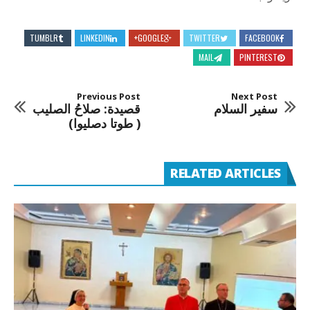
TUMBLR
LINKEDIN
GOOGLE+
TWITTER
FACEBOOK
MAIL
PINTEREST
Previous Post
Next Post
سفير السلام
قصيدة: صلاحُ الصليب
( طوتا دصليوا)
RELATED ARTICLES