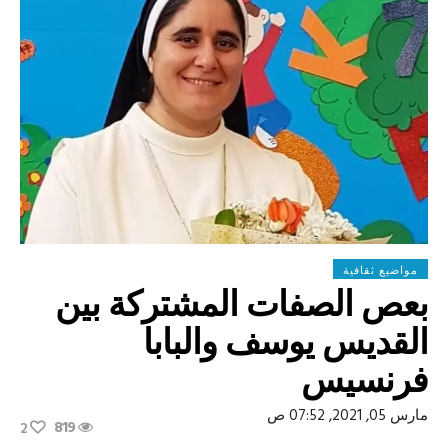
مواضيع ثقافية
بعص الصفات المشتركة بين
القديس يوسف والبابا
فرنسيس
مارس 05, 2021, 07:52 ص
819
2