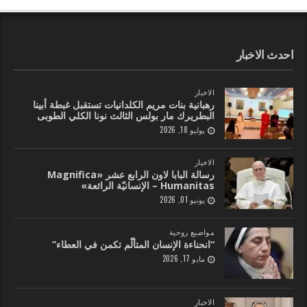
احدث الاخبار
الاخبار
رهبانية بنات مريم الكلدانيات تستقبل غبطة أبينا
البطريرك مار بولس الثالث نونا الكلي الطوبى
يوليو 18, 2026
الاخبار
رسالة البابا لاون الرابع عشر «Magnifica
Humanitas – الإنسانيّة الرائعة»
يونيو 01, 2026
مواضيع روحية
“انحناءة الإنسان المتألّم تكمن في العطاء”
مايو 17, 2026
الاخبار