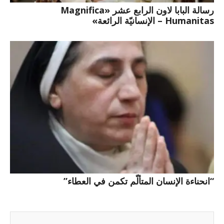
رسالة البابا لاون الرابع عشر «Magnifica
Humanitas – الإنسانيّة الرائعة»
“انحناءة الإنسان المتألّم تكمن في العطاء”