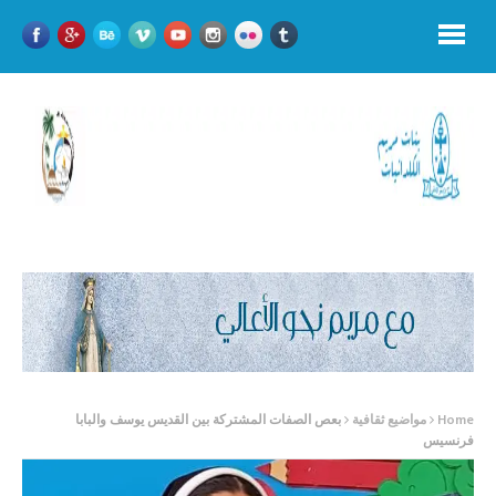
Home
مواضيع ثقافية
بعص الصفات المشتركة بين القديس يوسف والبابا
فرنسيس