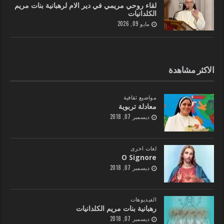
لقاء روحي مريمي في دير الام لرهبانية بنات مريم
الكلدانيات
مايو 09, 2026
الاكثر مشاهدة
مواضيع ثقافية
معادلة تربوية
ديسمبر 07, 2018
لغات اخرى
O Signore
ديسمبر 07, 2018
الفيديوهات
رهبانية بنات مريم الكلدانيات
ديسمبر 07, 2018