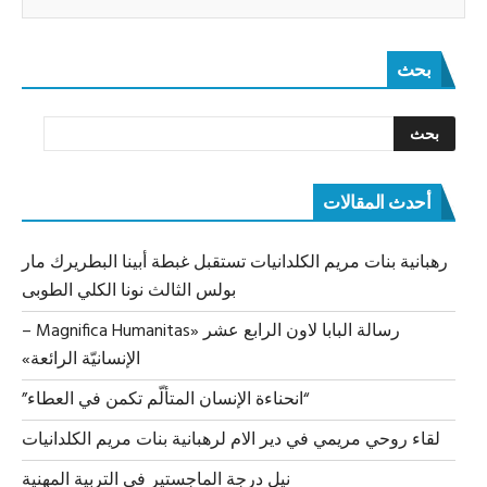
بحث
أحدث المقالات
رهبانية بنات مريم الكلدانيات تستقبل غبطة أبينا البطريرك مار
بولس الثالث نونا الكلي الطوبى
رسالة البابا لاون الرابع عشر «Magnifica Humanitas –
الإنسانيّة الرائعة»
“انحناءة الإنسان المتألّم تكمن في العطاء”
لقاء روحي مريمي في دير الام لرهبانية بنات مريم الكلدانيات
نيل درجة الماجستير في التربية المهنية