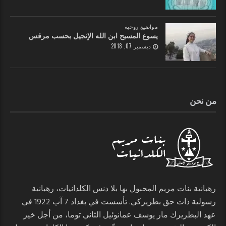
مواضيع روحية
يسوع المسيح ابن الله الإنجيل بحسب مرقس
ديسمبر 07, 2018
من نحن
رهبانية بنات مريم المحبول بها بلا دنس الكلدانيات، رهبانية
رسولية ذات حق بطريركي. تأسست في بغداد 7 آب 1922 في
عهد البطريرك مار يوسف عمانوئيل الثاني توما، من أجل خير