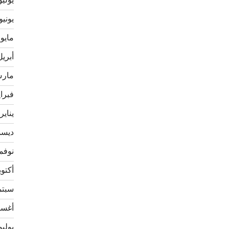
يوليو 21
يونيو 021
مايو 2021
أبريل 21
مارس 1
فبراير 
يناير 021
ديسمبر
نوفمبر 
أكتوبر 0
سبتمبر
أغسطس
يوليو 20