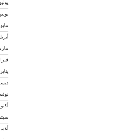
يوليو 23
يونيو 023
مايو 2023
أبريل 23
مارس 3
فبراير 
يناير 023
ديسمبر
نوفمبر 
أكتوبر 2
سبتمبر
أغسطس