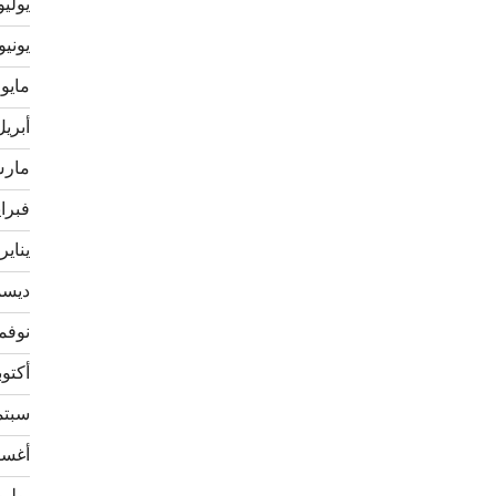
يوليو 22
يونيو 022
مايو 2022
أبريل 22
مارس 2
فبراير 
يناير 022
ديسمبر
نوفمبر 
أكتوبر 1
سبتمبر
أغسطس