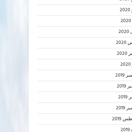
2
20
202
2020
2
 2019
2019
201
 2019
 2019
20