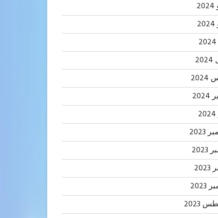
20
2
20
202
2024
2
 2023
2023
202
 2023
 2023