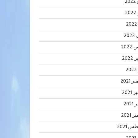
20
2
20
202
2022
2
 2021
2021
202
 2021
 2021