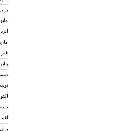
يونيو 020
مايو 2020
أبريل 20
مارس 0
فبراير 
يناير 020
ديسمبر
نوفمبر 
أكتوبر 9
سبتمبر
أغسطس
يوليو 19