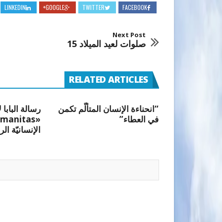
LINKEDIN
GOOGLE+
TWITTER
FACEBOOK
Next Post
صلوات لعيد الميلاد 15
RELATED ARTICLES
“انحناءة الإنسان المتألّم تكمن
رسالة البابا 
في العطاء”
الإنسانيّة الر