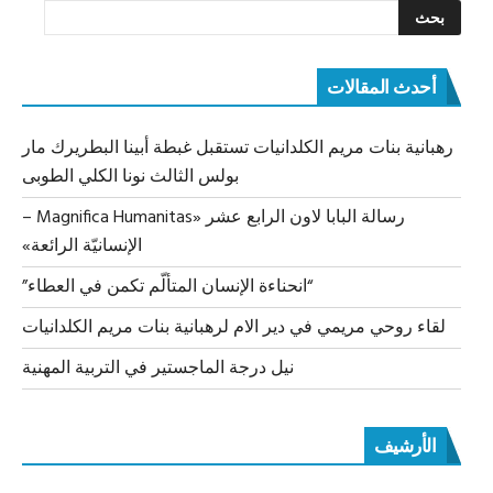
أحدث المقالات
رهبانية بنات مريم الكلدانيات تستقبل غبطة أبينا البطريرك مار
بولس الثالث نونا الكلي الطوبى
رسالة البابا لاون الرابع عشر «Magnifica Humanitas –
الإنسانيّة الرائعة»
“انحناءة الإنسان المتألّم تكمن في العطاء”
لقاء روحي مريمي في دير الام لرهبانية بنات مريم الكلدانيات
نيل درجة الماجستير في التربية المهنية
الأرشيف