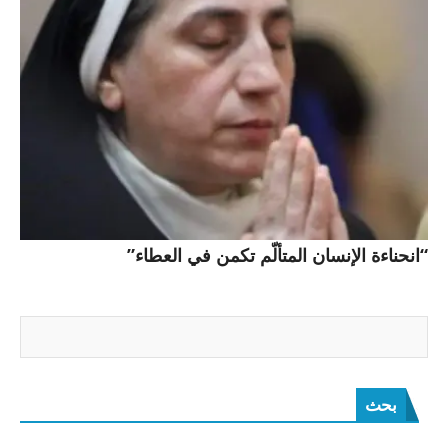
“انحناءة الإنسان المتألّم تكمن في العطاء”
بحث