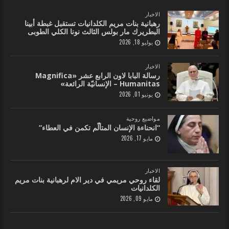
الاخبار
رهبانية بنات مريم الكلدانيات تستقبل غبطة أبينا
البطريرك مار بولس الثالث نونا الكلي الطوبى
يوليو 18, 2026
الاخبار
رسالة البابا لاون الرابع عشر «Magnifica
Humanitas – الإنسانيّة الرائعة»
يونيو 01, 2026
مواضيع روحية
“انحناءة الإنسان المتألّم تكمن في العطاء”
مايو 17, 2026
الاخبار
لقاء روحي مريمي في دير الام لرهبانية بنات مريم
الكلدانيات
مايو 09, 2026