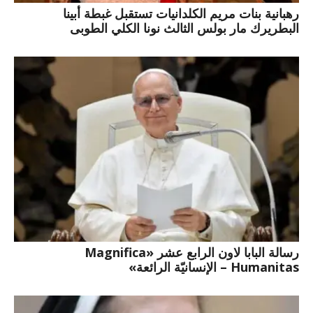
رهبانية بنات مريم الكلدانيات تستقبل غبطة أبينا
البطريرك مار بولس الثالث نونا الكلي الطوبى
رسالة البابا لاون الرابع عشر «Magnifica
Humanitas – الإنسانيّة الرائعة»