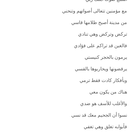
مع مؤمنين تتعالى أصواتهم وتنحني
من مدينة أصبح ظلامها قاسي
تركض وتركض وهي تنادي
فالغبن قد تراكم على فؤادي
يرمون بالحجر كنيستي
يرفضونها ويحاربوها بالقسي
وبأفكار كادت فقط ترمي
هناك من يكون معي
والأغلب للأسف هو ضدي
نسوا أن الجحيم معك قد نسي
فأبوابه تغلق وهي تغفي