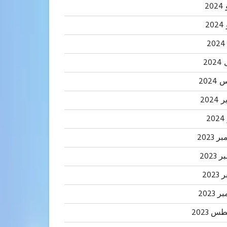
20
2
20
202
2024
2
 2023
2023
202
 2023
 2023