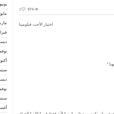
يونيو 026
874
3
مايو 2026
مارس 6
اختيار الأخت فيلومينا
فبراير 
ديسمبر
نوفمبر 
أكتوبر 5
ا “.
سبتمبر
ديسمبر
نوفمبر 
سبتمبر
أغسطس