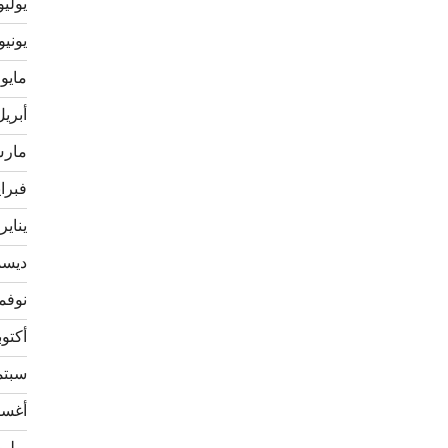
يوليو 22
يونيو 022
مايو 2022
أبريل 22
مارس 2
فبراير 
يناير 022
ديسمبر
نوفمبر 
أكتوبر 1
سبتمبر
أغسطس