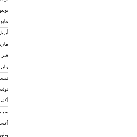
يونيو 020
مايو 2020
أبريل 20
مارس 0
فبراير 
يناير 020
ديسمبر
نوفمبر 
أكتوبر 9
سبتمبر
أغسطس
يوليو 19