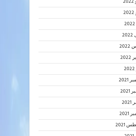
20
2
20
202
2022
2
 2021
2021
202
 2021
 2021