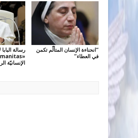
“انحناءة الإنسان المتألّم تكمن
رسالة البابا 
في العطاء”
الإنسانيّة الر