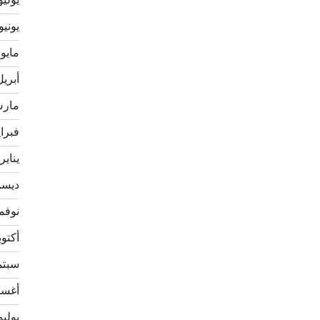
يوليو 21
يونيو 021
مايو 2021
أبريل 21
مارس 1
فبراير 
يناير 021
ديسمبر
نوفمبر 
أكتوبر 0
سبتمبر
أغسطس
يوليو 20