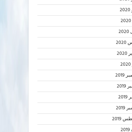
2
20
202
2020
2
 2019
2019
201
 2019
 2019
20