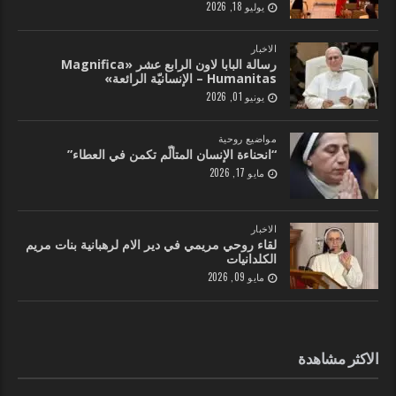
يوليو 18, 2026
الاخبار
رسالة البابا لاون الرابع عشر «Magnifica
Humanitas – الإنسانيّة الرائعة»
يونيو 01, 2026
مواضيع روحية
“انحناءة الإنسان المتألّم تكمن في العطاء”
مايو 17, 2026
الاخبار
لقاء روحي مريمي في دير الام لرهبانية بنات مريم
الكلدانيات
مايو 09, 2026
الاكثر مشاهدة