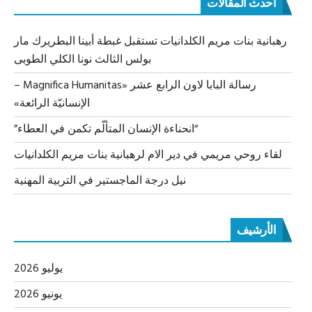
أحدث المقالات
رهبانية بنات مريم الكلدانيات تستقبل غبطة أبينا البطريرك مار
بولس الثالث نونا الكلي الطوبى
رسالة البابا لاون الرابع عشر «Magnifica Humanitas –
الإنسانيّة الرائعة»
“انحناءة الإنسان المتألّم تكمن في العطاء”
لقاء روحي مريمي في دير الام لرهبانية بنات مريم الكلدانيات
نيل درجة الماجستير في التربية المهنية
الأرشيف
يوليو 2026
يونيو 2026