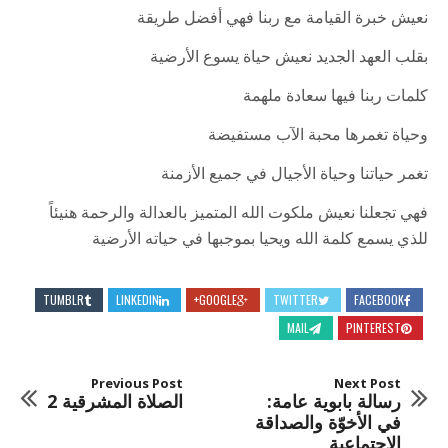
نعيش خبرة القيامة مع ربنا فهي أفضل طريقة
بقلب العهد الجديد نعيش حياة يسوع الأرضية
كلمات ربنا فيها سعادة ملهمة
وحياة تغمرها محبة الآب مستفيضة
تغمر حياتنا وحياة الأجيال في جميع الأزمنة
فهي تجعلنا نعيش ملكوت الله المتميز بالعدالة والرحمة هنيئاً
للذي يسمع كلمة الله ويحيا بموجبها في حياته الأرضية
TUMBLR
LINKEDIN
GOOGLE+
TWITTER
FACEBOOK
MAIL
PINTEREST
Previous Post
Next Post
رسالة بابویة عامة:
الصلاة المشرقية 2
في الأخوّة والصداقة
الاجتماعیة