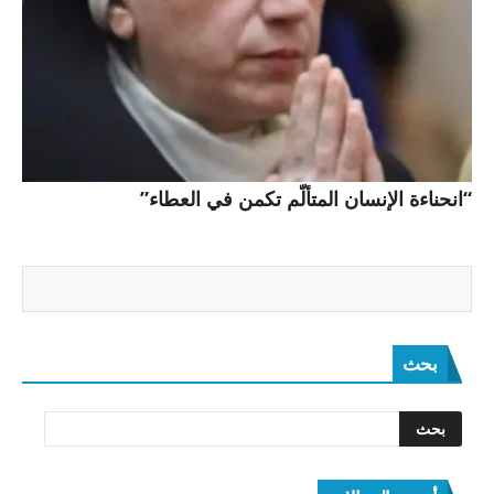
“انحناءة الإنسان المتألّم تكمن في العطاء”
بحث