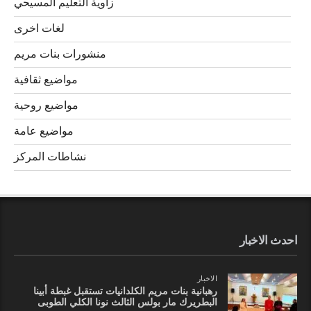
زاوية التعليم المسيحي
لغات اخرى
منشورات بنات مريم
مواضيع ثقافية
مواضيع روحية
مواضيع عامة
نشاطات المركز
احدث الاخبار
الاخبار
رهبانية بنات مريم الكلدانيات تستقبل غبطة أبينا
البطريرك مار بولس الثالث نونا الكلي الطوبى