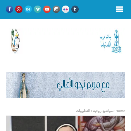
Home
مواضيع روحية
التطويبات