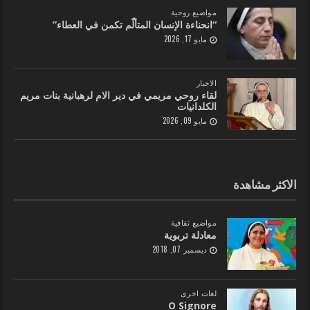
مواضيع روحية
“انحناءة الإنسان المتألّم تكمن في العطاء”
مايو 17, 2026
الاخبار
لقاء روحي مريمي في دير الام لرهبانية بنات مريم
الكلدانيات
مايو 09, 2026
الاكثر مشاهدة
مواضيع ثقافية
معادلة تربوية
ديسمبر 07, 2018
لغات اخرى
O Signore