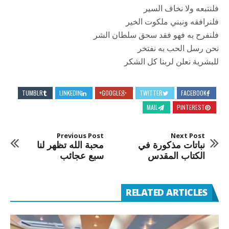
فلنتبعه ولا نخاف السير
فلنرافقه ونبني ملكوت الخير
فلنفرح به فهو فقد سحق سلطان الشر
نحن رسل الحب به نفتخر
للبشرية نعلن لربنا كل الشكر
TUMBLR
LINKEDIN
GOOGLE+
TWITTER
FACEBOOK
MAIL
PINTEREST
Previous Post
Next Post
نباتات مذكورة في
محبة الله تظهر لنا
الكتاب المقدس
سبع عجائب
RELATED ARTICLES