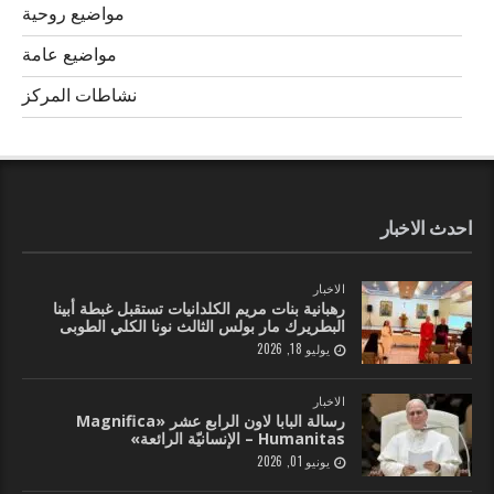
مواضيع روحية
مواضيع عامة
نشاطات المركز
احدث الاخبار
الاخبار
رهبانية بنات مريم الكلدانيات تستقبل غبطة أبينا
البطريرك مار بولس الثالث نونا الكلي الطوبى
يوليو 18, 2026
الاخبار
رسالة البابا لاون الرابع عشر «Magnifica
Humanitas – الإنسانيّة الرائعة»
يونيو 01, 2026