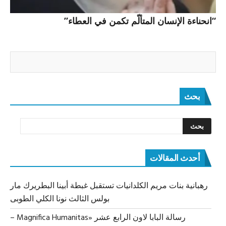
“انحناءة الإنسان المتألّم تكمن في العطاء”
بحث
أحدث المقالات
رهبانية بنات مريم الكلدانيات تستقبل غبطة أبينا البطريرك مار
بولس الثالث نونا الكلي الطوبى
رسالة البابا لاون الرابع عشر «Magnifica Humanitas –