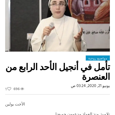
مواضيع روحية
تأمل في أنجيل الأحد الرابع من
العنصرة
يونيو 21, 2020, 03:24 ص
696
1
الأخت بولين
تلاميذ: منذ العماذ مدعوون جميعنا