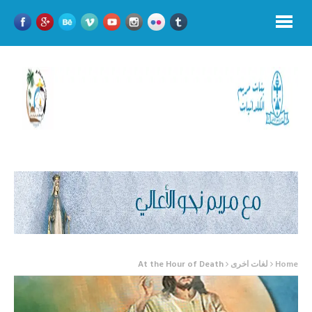
Home
لغات اخرى
At the Hour of Death