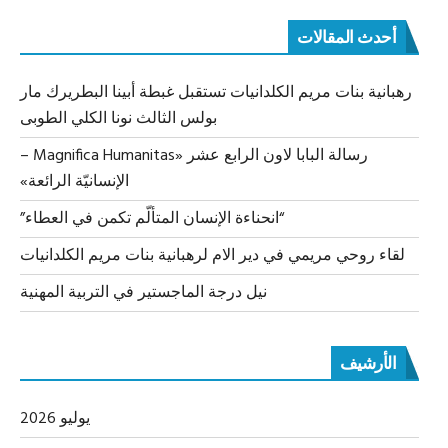
أحدث المقالات
رهبانية بنات مريم الكلدانيات تستقبل غبطة أبينا البطريرك مار
بولس الثالث نونا الكلي الطوبى
رسالة البابا لاون الرابع عشر «Magnifica Humanitas –
الإنسانيّة الرائعة»
“انحناءة الإنسان المتألّم تكمن في العطاء”
لقاء روحي مريمي في دير الام لرهبانية بنات مريم الكلدانيات
نيل درجة الماجستير في التربية المهنية
الأرشيف
يوليو 2026