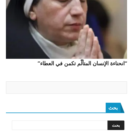
“انحناءة الإنسان المتألّم تكمن في العطاء”
بحث