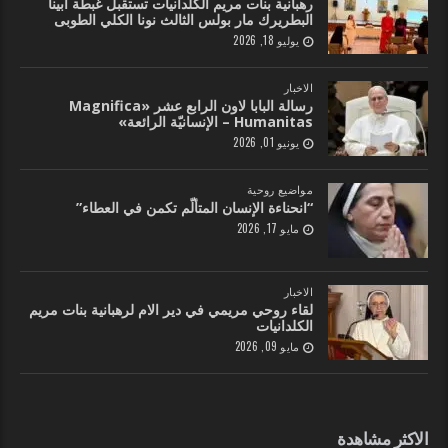
رهبانية بنات مريم الكلدانيات تستقبل غبطة أبينا
البطريرك مار بولس الثالث نونا الكلي الطوبى
يوليو 18, 2026
الاخبار
رسالة البابا لاون الرابع عشر «Magnifica
Humanitas – الإنسانيّة الرائعة»
يونيو 01, 2026
مواضيع روحية
“انحناءة الإنسان المتألّم تكمن في العطاء”
مايو 17, 2026
الاخبار
لقاء روحي مريمي في دير الام لرهبانية بنات مريم
الكلدانيات
مايو 09, 2026
الاكثر مشاهدة