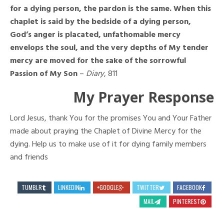
for a dying person, the pardon is the same. When this
chaplet is said by the bedside of a dying person,
God’s anger is placated, unfathomable mercy
envelops the soul, and the very depths of My tender
mercy are moved for the sake of the sorrowful
Passion of My Son
–
Diary
, 811
My Prayer Response
Lord Jesus, thank You for the promises You and Your Father
made about praying the Chaplet of Divine Mercy for the
dying. Help us to make use of it for dying family members
and friends
TUMBLR
LINKEDIN
GOOGLE+
TWITTER
FACEBOOK
MAIL
PINTEREST