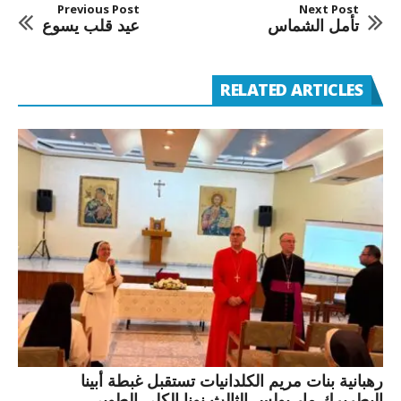
Previous Post
Next Post
تأمل الشماس
عيد قلب يسوع
RELATED ARTICLES
رهبانية بنات مريم الكلدانيات تستقبل غبطة أبينا
البطريرك مار بولس الثالث نونا الكلي الطوبى