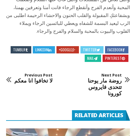
المحبة وأنعدم الفرح وأنقطع الرجاء فانت أمنا وتعرفين بهمنا،
وبشفاعتكِ المقبولة والقلب الحنون والاحشاء الرحيمة اطلبى من
الرب ليعيد البسمة للشفاه ويعطي للبائسين الرجاء ويملاء
القلوب والبيوت بالمحبة والسلام والفرح والرجاء.
TUMBLR
LINKEDIN
GOOGLE+
TWITTER
FACEBOOK
MAIL
PINTEREST
Previous Post
Next Post
روضة مار يوحنا
لا تخافوا انا معكم
تتحدى فايروس
كورونا
RELATED ARTICLES