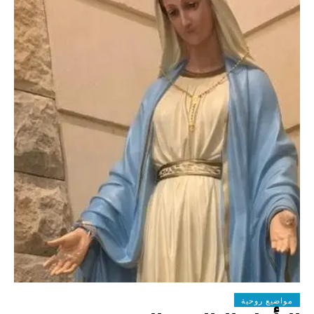
مواضيع روحية