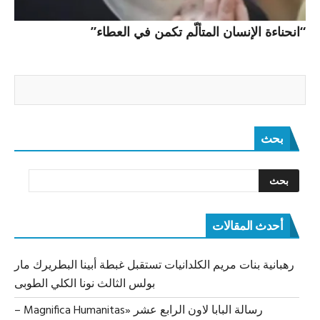
“انحناءة الإنسان المتألّم تكمن في العطاء”
بحث
أحدث المقالات
رهبانية بنات مريم الكلدانيات تستقبل غبطة أبينا البطريرك مار
بولس الثالث نونا الكلي الطوبى
رسالة البابا لاون الرابع عشر «Magnifica Humanitas –