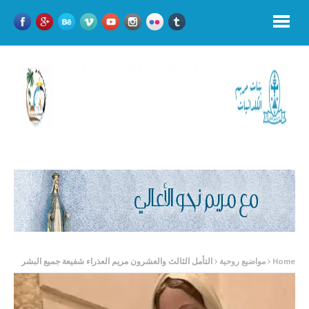
Home
مواضيع روحية
التأمل الثالث والعشرون مريم العذراء شفيعة جميع البشر