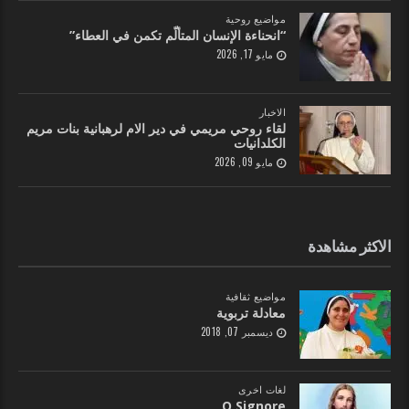
مواضيع روحية
“انحناءة الإنسان المتألّم تكمن في العطاء”
مايو 17, 2026
الاخبار
لقاء روحي مريمي في دير الام لرهبانية بنات مريم
الكلدانيات
مايو 09, 2026
الاكثر مشاهدة
مواضيع ثقافية
معادلة تربوية
ديسمبر 07, 2018
لغات اخرى
O Signore