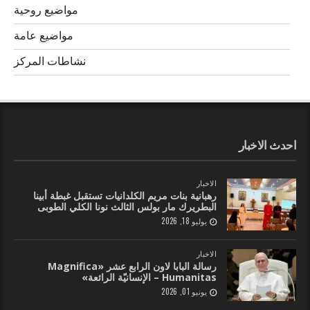
مواضيع روحية
مواضيع عامة
نشاطات المركز
احدث الاخبار
الاخبار
رهبانية بنات مريم الكلدانيات تستقبل غبطة أبينا
البطريرك مار بولس الثالث نونا الكلي الطوبى
يوليو 18, 2026
الاخبار
رسالة البابا لاون الرابع عشر «Magnifica
Humanitas – الإنسانيّة الرائعة»
يونيو 01, 2026