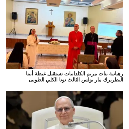
رهبانية بنات مريم الكلدانيات تستقبل غبطة أبينا
البطريرك مار بولس الثالث نونا الكلي الطوبى