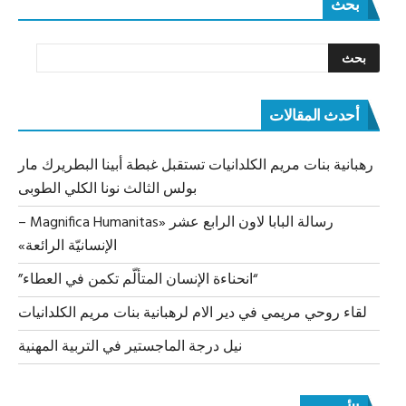
بحث
أحدث المقالات
رهبانية بنات مريم الكلدانيات تستقبل غبطة أبينا البطريرك مار
بولس الثالث نونا الكلي الطوبى
رسالة البابا لاون الرابع عشر «Magnifica Humanitas –
الإنسانيّة الرائعة»
“انحناءة الإنسان المتألّم تكمن في العطاء”
لقاء روحي مريمي في دير الام لرهبانية بنات مريم الكلدانيات
نيل درجة الماجستير في التربية المهنية