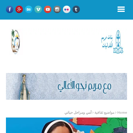
Home
مواضيع ثقافية
أمي ومراحل حياتي