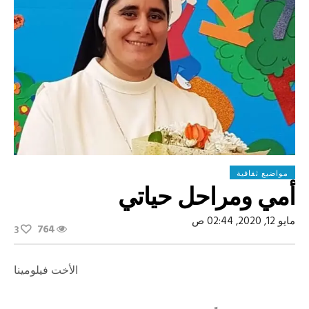
مواضيع ثقافية
أمي ومراحل حياتي
مايو 12, 2020, 02:44 ص
764
3
الأخت فيلومينا