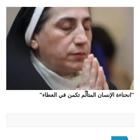
“انحناءة الإنسان المتألّم تكمن في العطاء”