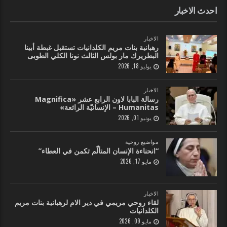
احدث الاخبار
الاخبار
رهبانية بنات مريم الكلدانيات تستقبل غبطة أبينا
البطريرك مار بولس الثالث نونا الكلي الطوبى
يوليو 18, 2026
الاخبار
رسالة البابا لاون الرابع عشر «Magnifica
Humanitas – الإنسانيّة الرائعة»
يونيو 01, 2026
مواضيع روحية
“انحناءة الإنسان المتألّم تكمن في العطاء”
مايو 17, 2026
الاخبار
لقاء روحي مريمي في دير الام لرهبانية بنات مريم
الكلدانيات
مايو 09, 2026