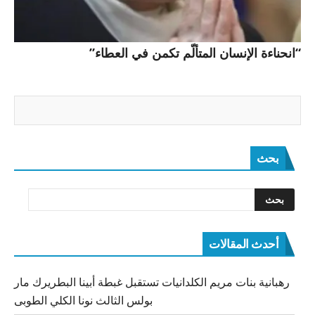
“انحناءة الإنسان المتألّم تكمن في العطاء”
بحث
أحدث المقالات
رهبانية بنات مريم الكلدانيات تستقبل غبطة أبينا البطريرك مار
بولس الثالث نونا الكلي الطوبى