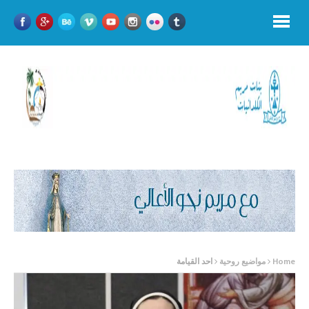
Home
مواضيع روحية
احد القيامة