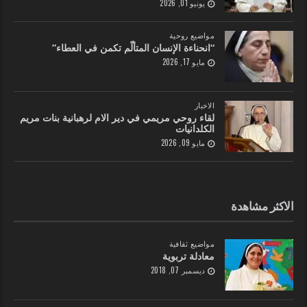
يونيو 01, 2026
مواضيع روحية
“انحناءة الإنسان المتألّم تكمن في العطاء”
مايو 17, 2026
الاخبار
لقاء روحي مريمي في دير الام لرهبانية بنات مريم
الكلدانيات
مايو 09, 2026
الاكثر مشاهدة
مواضيع ثقافية
معادلة تربوية
ديسمبر 07, 2018