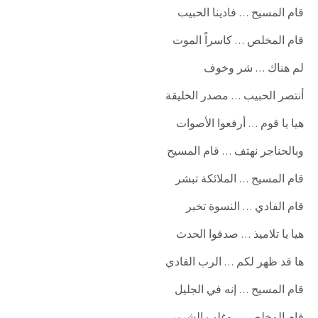
قام المسيح … فادينا الحبيب
قام المخلص … كاسراً الموت
لم هناك … شر وخوف
أنتصر الحبيب … مصدر الخليقة
هيا يا قوم … أرفعوا الأصوات
وبالحناجر نهتف … قام المسيح
قام المسيح … الملائكة تبشر
قام الفادي … النسوة تخبر
هيا يا تلاميذ … صدقوا الحدث
ها قد ظهر لكم … الرب الفادي
قام المسيح … إنه في الجليل