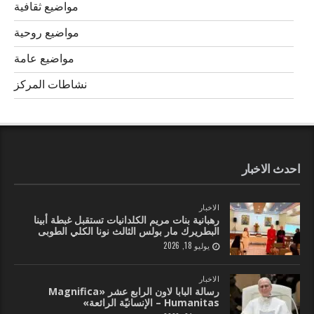
مواضيع ثقافية
مواضيع روحية
مواضيع عامة
نشاطات المركز
احدث الاخبار
الاخبار
رهبانية بنات مريم الكلدانيات تستقبل غبطة أبينا
البطريرك مار بولس الثالث نونا الكلي الطوبى
يوليو 18, 2026
الاخبار
رسالة البابا لاون الرابع عشر «Magnifica
Humanitas – الإنسانيّة الرائعة»