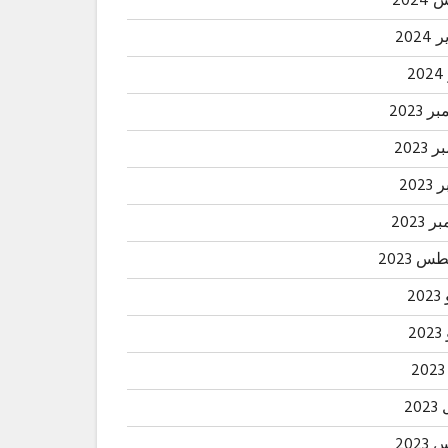
202
2024
2
 2023
2023
202
 2023
 2023
20
2
20
202