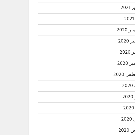
2021
2
 2020
2020
202
 2020
 2020
20
2
20
202