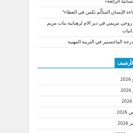
نسانيّة الرائعة»
اءة الإنسان المتألّم تكمن في العطاء”
 روحي مريمي في دير الام لرهبانية بنات مريم
انيات
رجة الماجستير في التربية المهنية
لأرشيف
20
2
202
2026