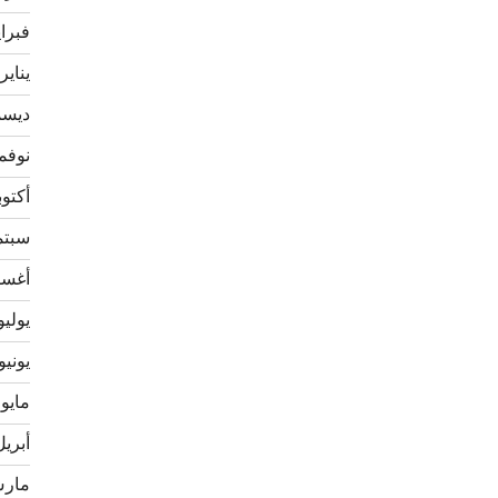
فبراير 
يناير 022
ديسمبر
نوفمبر 
أكتوبر 1
سبتمبر
أغسطس
يوليو 21
يونيو 021
مايو 2021
أبريل 21
مارس 1