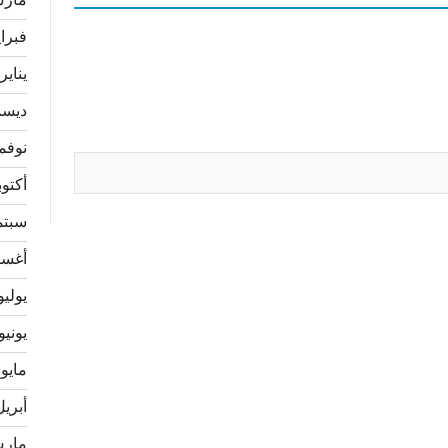
مارس 4
فبراير 
يناير 024
ديسمبر
نوفمبر 
أكتوبر 3
سبتمبر
أغسطس
يوليو 23
يونيو 023
مايو 2023
أبريل 23
مارس 3