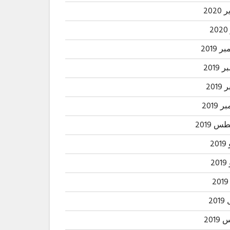
2020
2
 2019
2019
201
 2019
 2019
20
2
20
201