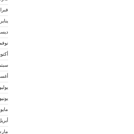
فبراير 
يناير 023
ديسمبر
نوفمبر 
أكتوبر 2
سبتمبر
أغسطس
يوليو 22
يونيو 022
مايو 2022
أبريل 22
مارس 2