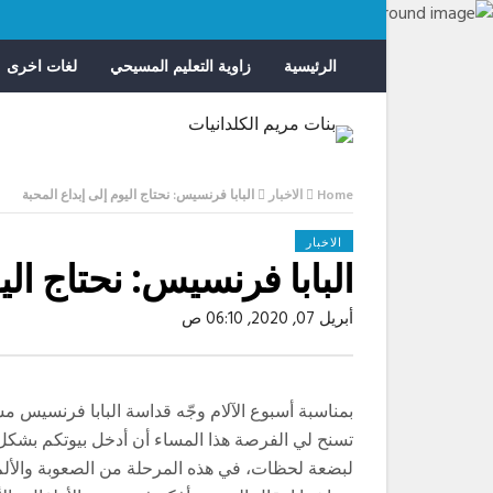
الرئيسية
زاوية التعليم المسيحي
لغات اخرى
Home
الاخبار
البابا فرنسيس: نحتاج اليوم إلى إبداع المحبة
الاخبار
البابا فرنسيس: نحتاج الي
أبريل 07, 2020, 06:10 ص
بمناسبة أسبوع الآلام وجّه قداسة البابا فرنسيس مس
تسنح لي الفرصة هذا المساء أن أدخل بيوتكم بشك
لبضعة لحظات، في هذه المرحلة من الصعوبة والألم. 