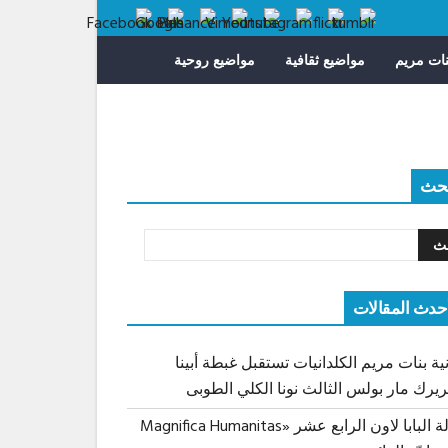
ات مريم
مواضيع ثقافية
مواضيع روحية
حث
حدث المقالات
ية بنات مريم الكلدانيات تستقبل غبطة أبينا
ريرك مار بولس الثالث نونا الكلي الطوبى
رسالة البابا لاون الرابع عشر «Magnifica Humanitas