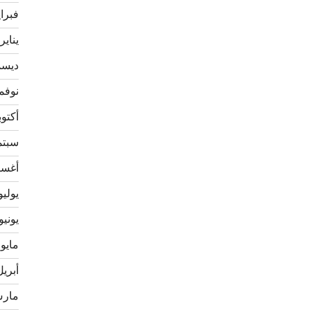
فبراير 
يناير 020
ديسمبر
نوفمبر 
أكتوبر 9
سبتمبر
أغسطس
يوليو 19
يونيو 019
مايو 2019
أبريل 19
مارس 9