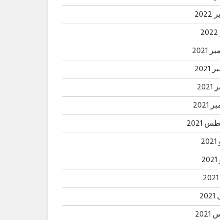
2022
2
 2021
2021
202
 2021
 2021
20
2
20
202