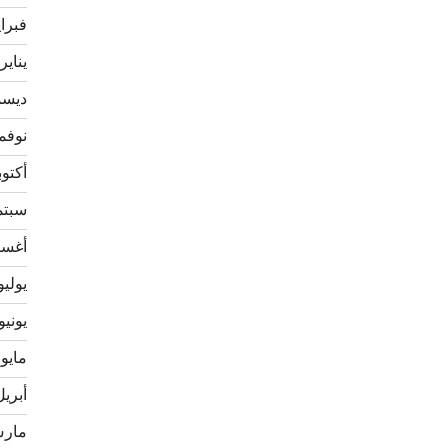
فبراير 
يناير 021
ديسمبر
نوفمبر 
أكتوبر 0
سبتمبر
أغسطس
يوليو 20
يونيو 020
مايو 2020
أبريل 20
مارس 0