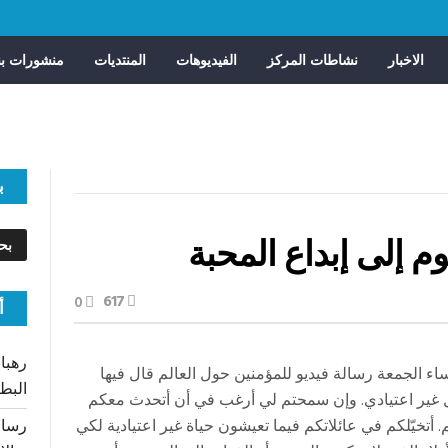
الاخبار
نشاطات المركز
الفيديوهات
المنتديات
منشورات بن
ب
وم إلى إبداع المحبة
617
0
أ
رهبان
اء الجمعة رسالة فيديو للمؤمنين حول العالم قال فيها
البط
ل غير اعتيادي. وإن سمحتم لي أرغب في أن أتحدث معكم
أتخيّلكم في عائلاتكم فيما تعيشون حياة غير اعتيادية لكي