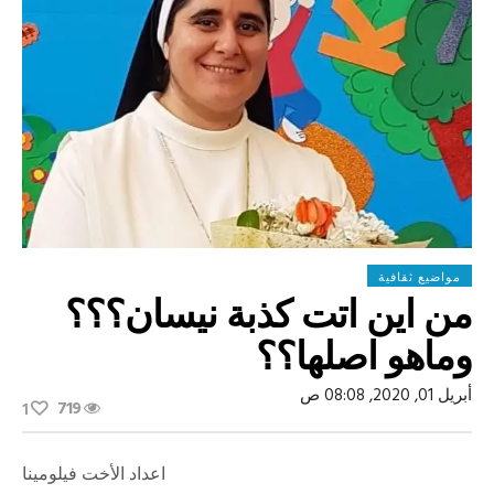
مواضيع ثقافية
من اين اتت كذبة نيسان؟؟؟
وماهو اصلها؟؟
أبريل 01, 2020, 08:08 ص
719
1
اعداد الأخت فيلومينا