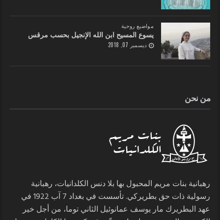
مواضيع روحية
يسوع المسيح ابن الله الإنجيل بحسب مرقس
ديسمبر 07, 2018
من نحن
رهبانية بنات مريم المحبول بها بلا دنس الكلدانيات، رهبانية
رسولية ذات حق بطريركي. تأسست في بغداد 7 آب 1922 في
عهد البطريرك مار يوسف عمانوئيل الثاني توما، من أجل خير