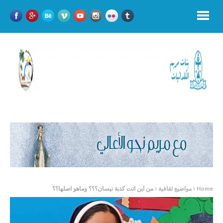
Home
مواضيع ثقافية
من اين اتت كذبة نيسان؟؟؟ وماهو اصلها؟؟