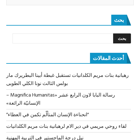
بحث
أحدث المقالات
رهبانية بنات مريم الكلدانيات تستقبل غبطة أبينا البطريرك مار
بولس الثالث نونا الكلي الطوبى
رسالة البابا لاون الرابع عشر «Magnifica Humanitas –
الإنسانيّة الرائعة»
“انحناءة الإنسان المتألّم تكمن في العطاء”
لقاء روحي مريمي في دير الام لرهبانية بنات مريم الكلدانيات
نيل درجة الماجستير في التربية المهنية