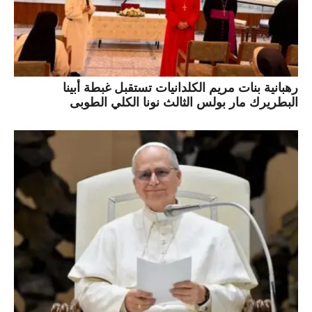
رهبانية بنات مريم الكلدانيات تستقبل غبطة أبينا
البطريرك مار بولس الثالث نونا الكلي الطوبى