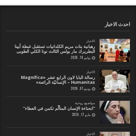
احدث الاخبار
الاخبار
رهبانية بنات مريم الكلدانيات تستقبل غبطة أبينا
البطريرك مار بولس الثالث نونا الكلي الطوبى
يوليو 18, 2026
الاخبار
رسالة البابا لاون الرابع عشر «Magnifica
Humanitas – الإنسانيّة الرائعة»
يونيو 01, 2026
مواضيع روحية
“انحناءة الإنسان المتألّم تكمن في العطاء”
مايو 17, 2026
الاخبار