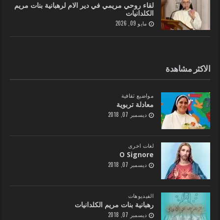
لقاء روحي مريمي في دير الام لرهبانية بنات مريم
الكلدانيات
مايو 09, 2026
الاكثر مشاهدة
مواضيع ثقافية
معادلة تربوية
ديسمبر 07, 2018
لغات اخرى
O Signore
ديسمبر 07, 2018
الفيديوهات
رهبانية بنات مريم الكلدانيات
ديسمبر 07, 2018