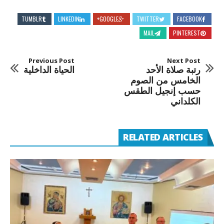
TUMBLR
LINKEDIN
GOOGLE+
TWITTER
FACEBOOK
MAIL
PINTEREST
Previous Post
Next Post
رتبة صلاة الأحد
الحياة الداخلية
الخامس من الصوم
حسب إنجيل الطقس
الكلداني
RELATED ARTICLES