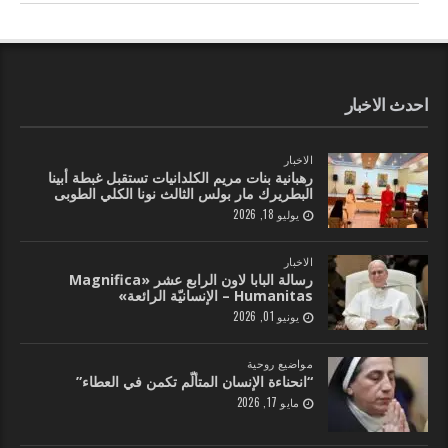
احدث الاخبار
الاخبار
رهبانية بنات مريم الكلدانيات تستقبل غبطة أبينا
البطريرك مار بولس الثالث نونا الكلي الطوبى
يوليو 18, 2026
الاخبار
رسالة البابا لاون الرابع عشر «Magnifica
Humanitas – الإنسانيّة الرائعة»
يونيو 01, 2026
مواضيع روحية
“انحناءة الإنسان المتألّم تكمن في العطاء”
مايو 17, 2026