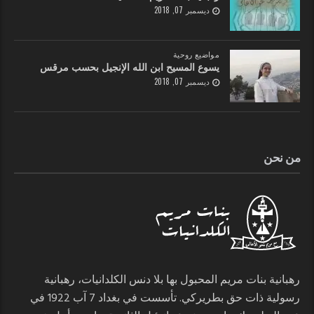
ديسمبر 07, 2018
مواضيع روحية
يسوع المسيح ابن الله الإنجيل بحسب مرقس
ديسمبر 07, 2018
من نحن
رهبانية بنات مريم المحبول بها بلا دنس الكلدانيات، رهبانية
رسولية ذات حق بطريركي. تأسست في بغداد 7 آب 1922 في