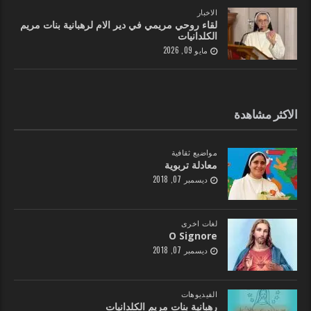
الاخبار
لقاء روحي مريمي في دير الام لرهبانية بنات مريم
الكلدانيات
مايو 09, 2026
الاكثر مشاهدة
مواضيع ثقافية
معادلة تربوية
ديسمبر 07, 2018
لغات اخرى
O Signore
ديسمبر 07, 2018
الفيديوهات
رهبانية بنات مريم الكلدانيات