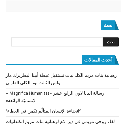
بحث
أحدث المقالات
رهبانية بنات مريم الكلدانيات تستقبل غبطة أبينا البطريرك مار
بولس الثالث نونا الكلي الطوبى
رسالة البابا لاون الرابع عشر «Magnifica Humanitas –
الإنسانيّة الرائعة»
“انحناءة الإنسان المتألّم تكمن في العطاء”
لقاء روحي مريمي في دير الام لرهبانية بنات مريم الكلدانيات