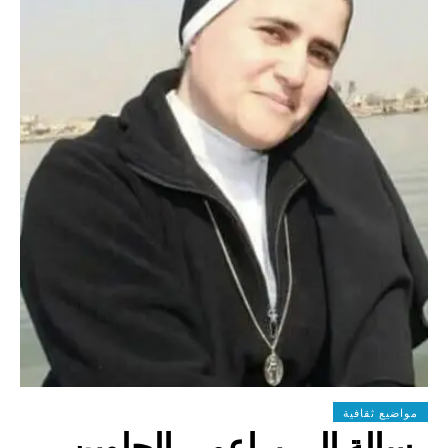
مواضيع ثقافية
رسالة الى براعمي الحلوين