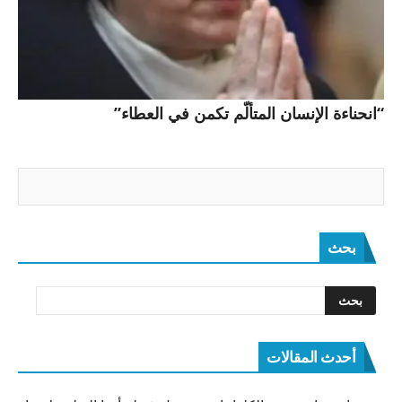
“انحناءة الإنسان المتألّم تكمن في العطاء”
بحث
أحدث المقالات