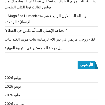
رهبانية بنات مريم الكلدانيات تستقبل غبطة أبينا البطريرك مار
بولس الثالث نونا الكلي الطوبى
رسالة البابا لاون الرابع عشر «Magnifica Humanitas –
الإنسانيّة الرائعة»
“انحناءة الإنسان المتألّم تكمن في العطاء”
لقاء روحي مريمي في دير الام لرهبانية بنات مريم الكلدانيات
نيل درجة الماجستير في التربية المهنية
الأرشيف
يوليو 2026
يونيو 2026
مايو 2026
مارس 2026