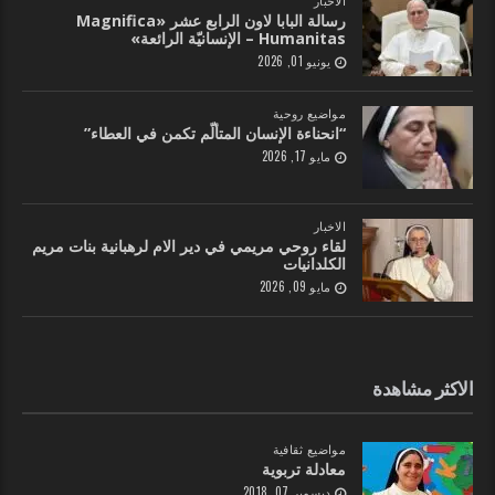
الاخبار
رسالة البابا لاون الرابع عشر «Magnifica
Humanitas – الإنسانيّة الرائعة»
يونيو 01, 2026
مواضيع روحية
“انحناءة الإنسان المتألّم تكمن في العطاء”
مايو 17, 2026
الاخبار
لقاء روحي مريمي في دير الام لرهبانية بنات مريم
الكلدانيات
مايو 09, 2026
الاكثر مشاهدة
مواضيع ثقافية
معادلة تربوية
ديسمبر 07, 2018