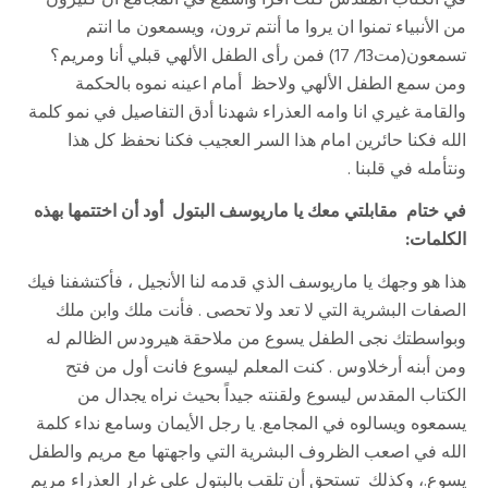
في الكتاب المقدس كنت أقرا واسمع في المجامع أن كثيرون
من الأنبياء تمنوا ان يروا ما أنتم ترون، ويسمعون ما انتم
تسمعون(مت13/ 17) فمن رأى الطفل الألهي قبلي أنا ومريم؟
ومن سمع الطفل الألهي ولاحظ أمام اعينه نموه بالحكمة
والقامة غيري انا وامه العذراء شهدنا أدق التفاصيل في نمو كلمة
الله فكنا حائرين امام هذا السر العجيب فكنا نحفظ كل هذا
ونتأمله في قلبنا .
في ختام مقابلتي معك يا ماريوسف البتول أود أن اختتمها بهذه
الكلمات:
هذا هو وجهك يا ماريوسف الذي قدمه لنا الأنجيل ، فأكتشفنا فيك
الصفات البشرية التي لا تعد ولا تحصى . فأنت ملك وابن ملك
وبواسطتك نجى الطفل يسوع من ملاحقة هيرودس الظالم له
ومن أبنه أرخلاوس . كنت المعلم ليسوع فانت أول من فتح
الكتاب المقدس ليسوع ولقنته جيداً بحيث نراه يجدال من
يسمعوه ويسالوه في المجامع. يا رجل الأيمان وسامع نداء كلمة
الله في اصعب الظروف البشرية التي واجهتها مع مريم والطفل
يسوع.، وكذلك تستحق أن تلقب بالبتول على غرار العذراء مريم