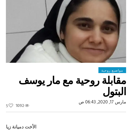
مواضيع روحية
مقابلة روحية مع مار يوسف
البتول
مارس 17, 2020, 06:43 ص
1092
5
الأخت دميانة زيا