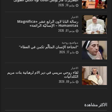
يوليو 18, 2026
الاخبار
رسالة البابا لاون الرابع عشر «Magnifica
Humanitas – الإنسانيّة الرائعة»
يونيو 01, 2026
مواضيع روحية
“انحناءة الإنسان المتألّم تكمن في العطاء”
مايو 17, 2026
الاخبار
لقاء روحي مريمي في دير الام لرهبانية بنات مريم
الكلدانيات
مايو 09, 2026
الاكثر مشاهدة