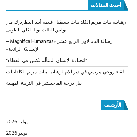
أحدث المقالات
رهبانية بنات مريم الكلدانيات تستقبل غبطة أبينا البطريرك مار
بولس الثالث نونا الكلي الطوبى
رسالة البابا لاون الرابع عشر «Magnifica Humanitas –
الإنسانيّة الرائعة»
“انحناءة الإنسان المتألّم تكمن في العطاء”
لقاء روحي مريمي في دير الام لرهبانية بنات مريم الكلدانيات
نيل درجة الماجستير في التربية المهنية
الأرشيف
يوليو 2026
يونيو 2026