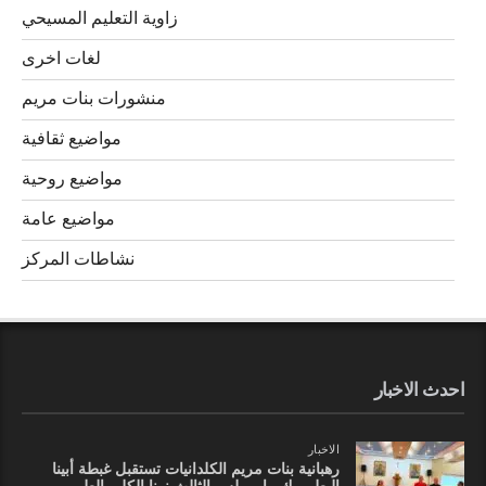
زاوية التعليم المسيحي
لغات اخرى
منشورات بنات مريم
مواضيع ثقافية
مواضيع روحية
مواضيع عامة
نشاطات المركز
احدث الاخبار
الاخبار
رهبانية بنات مريم الكلدانيات تستقبل غبطة أبينا
البطريرك مار بولس الثالث نونا الكلي الطوبى