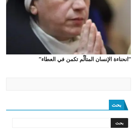
“انحناءة الإنسان المتألّم تكمن في العطاء”
بحث