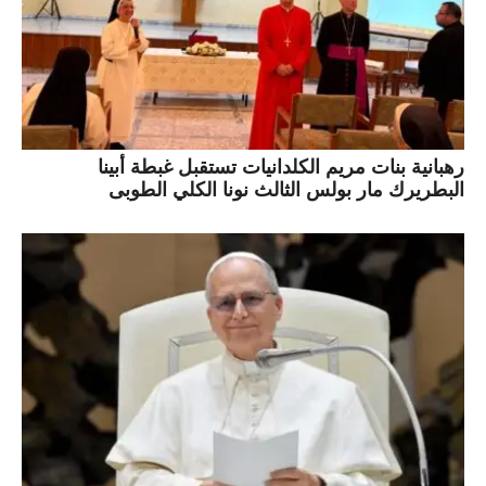
رهبانية بنات مريم الكلدانيات تستقبل غبطة أبينا
البطريرك مار بولس الثالث نونا الكلي الطوبى