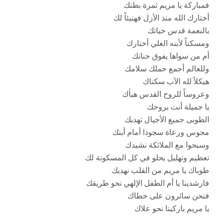
فمباركة يا مريم ثمرة بطنك
أختارك الله منذ الأزل فهنيئاً لك
بالنعمة قدس حياتك
ومسكناً لأبنه العلي أختارك
أم من سواها يفوق حنانك
وللعالم أجمع حملك سلامك
هيكلاً لله الآب سكناك
وعروساً للروح القدس هيأك
يا جميلة أنت بروحك
الطوبى جميع الأجيال تهديك
مجوس ورعاة سجودا أمام أبنك
وسبحوا مع الملائكة نشيدك
تعظيم وتهليل يحلو في كل المسكونة لك
طوباك يا مريم من القلب نهديك
فارشدينا يا أم الطفل الإلهي نحو طريقك
فنحن سائرون على خطاك
يا مريم باركينا نحو علاك