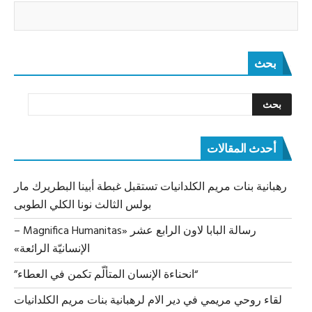
بحث
أحدث المقالات
رهبانية بنات مريم الكلدانيات تستقبل غبطة أبينا البطريرك مار
بولس الثالث نونا الكلي الطوبى
رسالة البابا لاون الرابع عشر «Magnifica Humanitas –
الإنسانيّة الرائعة»
“انحناءة الإنسان المتألّم تكمن في العطاء”
لقاء روحي مريمي في دير الام لرهبانية بنات مريم الكلدانيات