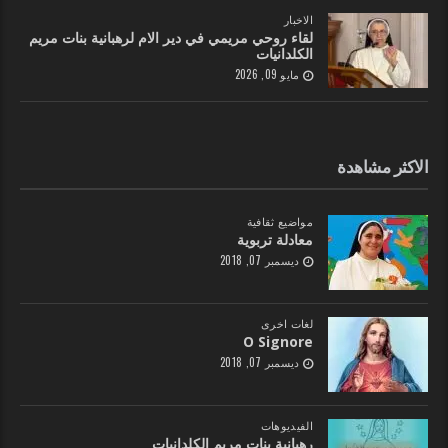
الاخبار
لقاء روحي مريمي في دير الام لرهبانية بنات مريم
الكلدانيات
مايو 09, 2026
الاكثر مشاهدة
مواضيع ثقافية
معادلة تربوية
ديسمبر 07, 2018
لغات اخرى
O Signore
ديسمبر 07, 2018
الفيديوهات
رهبانية بنات مريم الكلدانيات