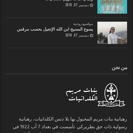
ديسمبر 07, 2018
مواضيع روحية
يسوع المسيح ابن الله الإنجيل بحسب مرقس
ديسمبر 07, 2018
من نحن
رهبانية بنات مريم المحبول بها بلا دنس الكلدانيات، رهبانية
رسولية ذات حق بطريركي. تأسست في بغداد 7 آب 1922 في