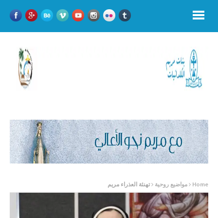
Home
مواضيع روحية
تهنئة العذراء مريم