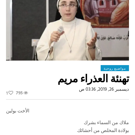
مواضيع روحية
تهنئة العذراء مريم
ديسمبر 26, 2019, 03:36 ص
795
1
الأخت بولين
ملاك من السماء بشرك
بولادة المخلص من أحشائك