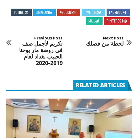
TUMBLR
LINKEDIN
GOOGLE+
TWITTER
FACEBOOK
MAIL
PINTEREST
Previous Post
Next Post
لحظة من فضلك
تكريم لأجمل صف
في روضة مار يوحنا
الحبيب بغداد لعام
2019-2020
RELATED ARTICLES