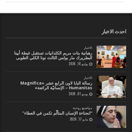
احدث الاخبار
الاخبار
رهبانية بنات مريم الكلدانيات تستقبل غبطة أبينا
البطريرك مار بولس الثالث نونا الكلي الطوبى
يوليو 18, 2026
الاخبار
رسالة البابا لاون الرابع عشر «Magnifica
Humanitas – الإنسانيّة الرائعة»
يونيو 01, 2026
مواضيع روحية
“انحناءة الإنسان المتألّم تكمن في العطاء”
مايو 17, 2026