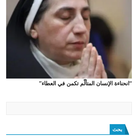
“انحناءة الإنسان المتألّم تكمن في العطاء”
بحث