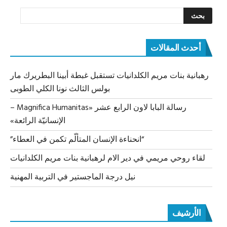
أحدث المقالات
رهبانية بنات مريم الكلدانيات تستقبل غبطة أبينا البطريرك مار
بولس الثالث نونا الكلي الطوبى
رسالة البابا لاون الرابع عشر «Magnifica Humanitas –
الإنسانيّة الرائعة»
“انحناءة الإنسان المتألّم تكمن في العطاء”
لقاء روحي مريمي في دير الام لرهبانية بنات مريم الكلدانيات
نيل درجة الماجستير في التربية المهنية
الأرشيف