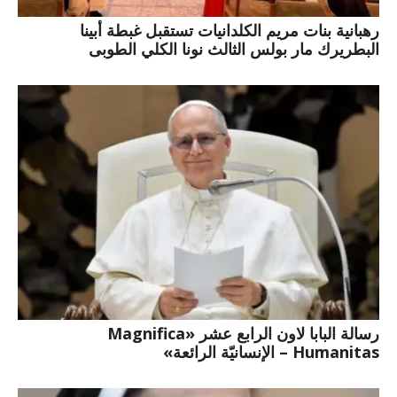
رهبانية بنات مريم الكلدانيات تستقبل غبطة أبينا
البطريرك مار بولس الثالث نونا الكلي الطوبى
رسالة البابا لاون الرابع عشر «Magnifica
Humanitas – الإنسانيّة الرائعة»