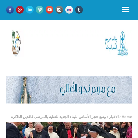
Home
الاخبار
وضع حجر الأساس للبناء الجديد للعناية بالمرضى فاقدين الذاكرة