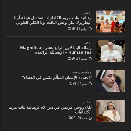
الاخبار
رهبانية بنات مريم الكلدانيات تستقبل غبطة أبينا
البطريرك مار بولس الثالث نونا الكلي الطوبى
يوليو 18, 2026
الاخبار
رسالة البابا لاون الرابع عشر «Magnifica
Humanitas – الإنسانيّة الرائعة»
يونيو 01, 2026
مواضيع روحية
“انحناءة الإنسان المتألّم تكمن في العطاء”
مايو 17, 2026
الاخبار
لقاء روحي مريمي في دير الام لرهبانية بنات مريم
الكلدانيات
مايو 09, 2026