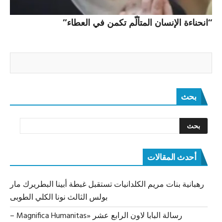
“انحناءة الإنسان المتألّم تكمن في العطاء”
بحث
أحدث المقالات
رهبانية بنات مريم الكلدانيات تستقبل غبطة أبينا البطريرك مار
بولس الثالث نونا الكلي الطوبى
رسالة البابا لاون الرابع عشر «Magnifica Humanitas –