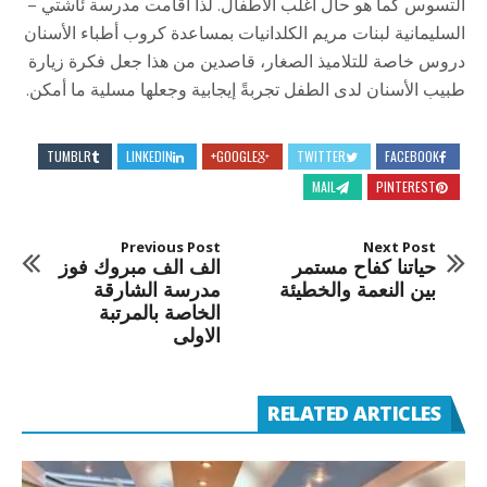
التسوس كما هو حال أغلب الأطفال. لذا اقامت مدرسة ئاشتي –
السليمانية لبنات مريم الكلدانيات بمساعدة كروب أطباء الأسنان
دروس خاصة للتلاميذ الصغار، قاصدين من هذا جعل فكرة زيارة
طبيب الأسنان لدى الطفل تجربةً إيجابية وجعلها مسلية ما أمكن.
TUMBLR
LINKEDIN
GOOGLE+
TWITTER
FACEBOOK
MAIL
PINTEREST
Previous Post
Next Post
حياتنا كفاح مستمر
الف الف مبروك فوز
بين النعمة والخطيئة
مدرسة الشارقة
الخاصة بالمرتبة
الاولى
RELATED ARTICLES