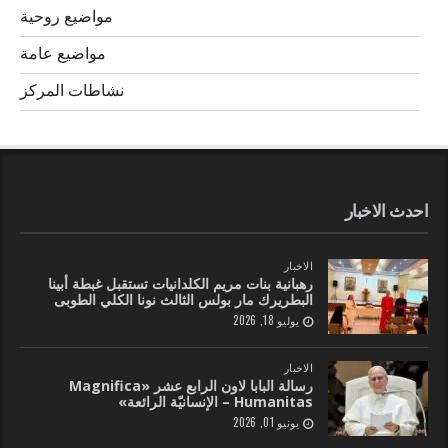
مواضيع روحية
مواضيع عامة
نشاطات المركز
احدث الاخبار
الاخبار
رهبانية بنات مريم الكلدانيات تستقبل غبطة أبينا
البطريرك مار بولس الثالث نونا الكلي الطوبى
يوليو 18, 2026
الاخبار
رسالة البابا لاون الرابع عشر «Magnifica
Humanitas – الإنسانيّة الرائعة»
يونيو 01, 2026