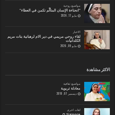
مواضيع روحية
“انحناءة الإنسان المتألّم تكمن في العطاء”
مايو 17, 2026
الاخبار
لقاء روحي مريمي في دير الام لرهبانية بنات مريم
الكلدانيات
مايو 09, 2026
الاكثر مشاهدة
مواضيع ثقافية
معادلة تربوية
ديسمبر 07, 2018
لغات اخرى
O Signore