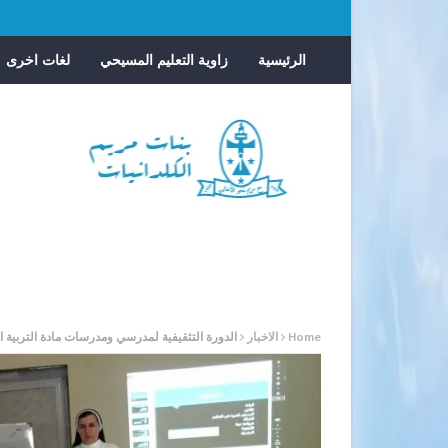
الرئيسية
زاوية التعليم المسيحي
لغات اخرى
Home
الاخبار
الدورة التثقيفية لمدرسي ومدرسات مادة التربية ال