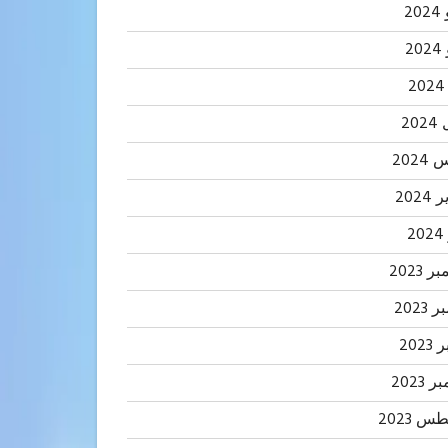
20
2
20
202
2024
2
 2023
2023
202
 2023
 2023