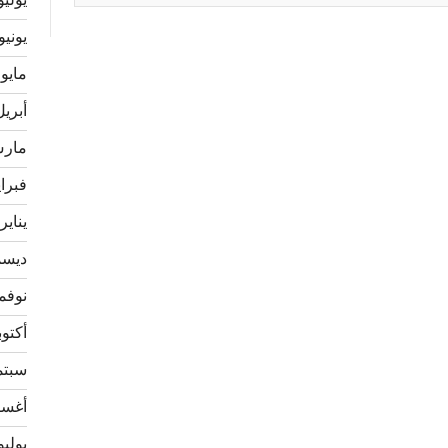
يوليو 21
يونيو 021
مايو 2021
أبريل 21
مارس 1
فبراير 
يناير 021
ديسمبر
نوفمبر 
أكتوبر 0
سبتمبر
أغسطس
يوليو 20