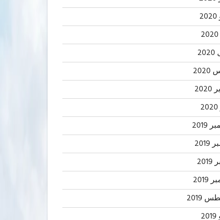
2
20
202
2020
2
 2019
2019
201
 2019
 2019
20