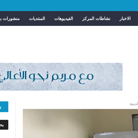
الاخبار
نشاطات المركز
الفيديوهات
المنتديات
منشورات بن
دينية
ب