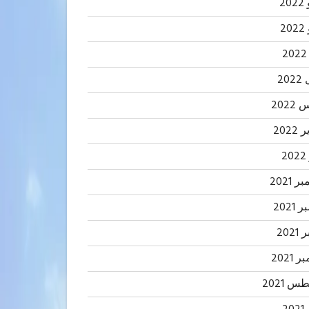
20
2
20
202
2022
2
 2021
2021
202
 2021
 2021