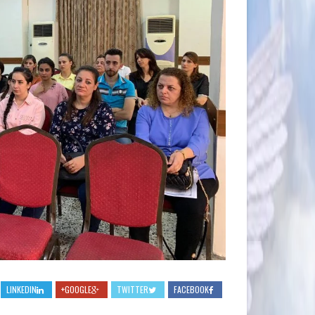
LINKEDIN
GOOGLE+
TWITTER
FACEBOOK