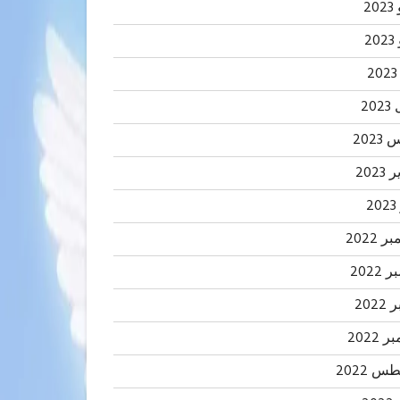
20
2
20
202
2023
2
 2022
2022
202
 2022
 2022