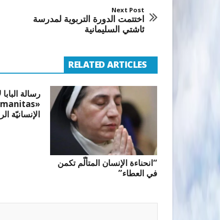
Next Post
اختتمت الدورة التربوية لمدرسة
ئاشتي السليمانية
RELATED ARTICLES
رسالة البابا 
الإنسانيّة الر
“انحناءة الإنسان المتألّم تكمن
في العطاء”