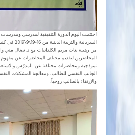
اختتمت اليوم الدورة التثقيفية لمدرسي ومدرسات مادة 
السريانية وال
من رهبنة بنات مريم الكلدانيات مع د. نضال متي 
المحاضرين لتقديم مختلف المحاضرات عن مفهوم ا
نموذجية ومحاضرات مختلفة عن: المدرّس والاستعدا
الجانب النفسي للطالب، ومعالجة المشكلات النفسي
والإرتقاء بالطالب روحياً.