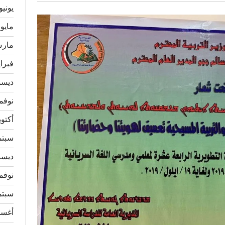
يونيو 026
مايو 2026
مارس 6
فبراير 
ديسمبر
نوفمبر 
أكتوبر 5
سبتمبر
ديسمبر
نوفمبر 
سبتمبر
أغسطس