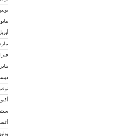
يونيو 020
مايو 2020
أبريل 20
مارس 0
فبراير 
يناير 020
ديسمبر
نوفمبر 
أكتوبر 9
سبتمبر
أغسطس
يوليو 19