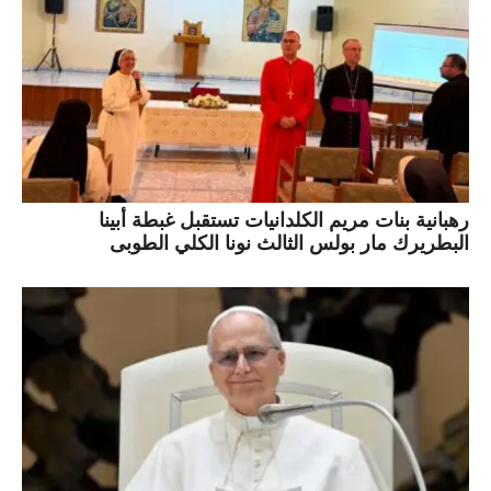
رهبانية بنات مريم الكلدانيات تستقبل غبطة أبينا
البطريرك مار بولس الثالث نونا الكلي الطوبى