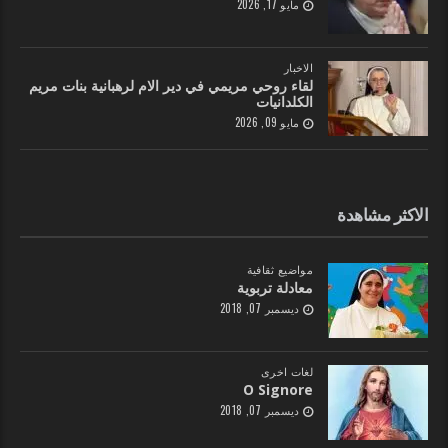
مايو 17, 2026
الاخبار
لقاء روحي مريمي في دير الام لرهبانية بنات مريم
الكلدانيات
مايو 09, 2026
الاكثر مشاهدة
مواضيع ثقافية
معادلة تربوية
ديسمبر 07, 2018
لغات اخرى
O Signore
ديسمبر 07, 2018