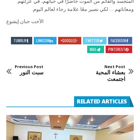
المتجسد والقائم من الموت حاضرًا في حياتهم، في عزلتهم
ومعاناتهم … لكي نصير معًا علامة رجاء لعالم اليوم.
الأخت حنان إيشوع
TUMBLR
LINKEDIN
GOOGLE+
TWITTER
FACEBOOK
MAIL
PINTEREST
Previous Post
Next Post
بعشاء المحبة
سبت النور
اجتمعت
RELATED ARTICLES