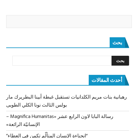
بحث
أحدث المقالات
رهبانية بنات مريم الكلدانيات تستقبل غبطة أبينا البطريرك مار
بولس الثالث نونا الكلي الطوبى
رسالة البابا لاون الرابع عشر «Magnifica Humanitas –
الإنسانيّة الرائعة»
“انحناءة الإنسان المتألّم تكمن في العطاء”