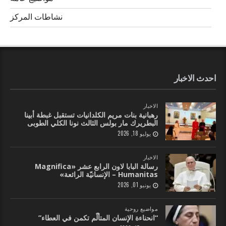
نشاطات المركز
احدث الاخبار
الاخبار
رهبانية بنات مريم الكلدانيات تستقبل غبطة أبينا
البطريرك مار بولس الثالث نونا الكلي الطوبى
يوليو 18, 2026
الاخبار
رسالة البابا لاون الرابع عشر «Magnifica
Humanitas – الإنسانيّة الرائعة»
يونيو 01, 2026
مواضيع روحية
“انحناءة الإنسان المتألّم تكمن في العطاء”