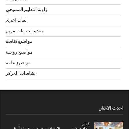
زاوية التعليم المسيحي
لغات اخرى
منشورات بنات مريم
مواضيع ثقافية
مواضيع روحية
مواضيع عامة
نشاطات المركز
احدث الاخبار
الاخبار
رهبانية بنات مريم الكلدانيات تستقبل غبطة أبينا