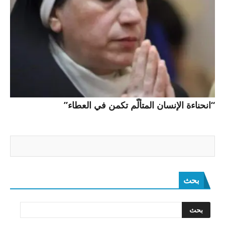
“انحناءة الإنسان المتألّم تكمن في العطاء”
بحث