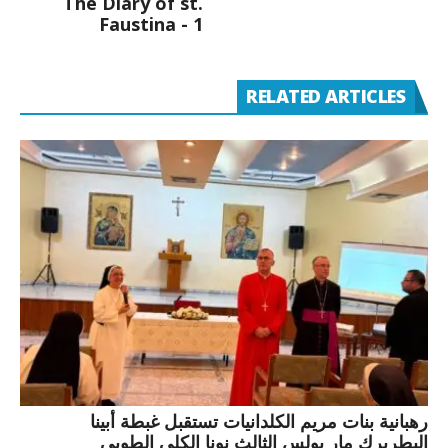
The Diary of st.
Faustina - 1
RELATED ARTICLES
رهبانية بنات مريم الكلدانيات تستقبل غبطة أبينا
البطريرك مار بولس الثالث نونا الكلي الطوبى