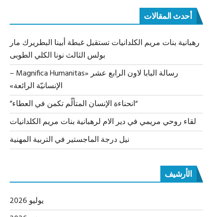
أحدث المقالات
رهبانية بنات مريم الكلدانيات تستقبل غبطة أبينا البطريرك مار
بولس الثالث نونا الكلي الطوبى
رسالة البابا لاون الرابع عشر «Magnifica Humanitas –
الإنسانيّة الرائعة»
“انحناءة الإنسان المتألّم تكمن في العطاء”
لقاء روحي مريمي في دير الام لرهبانية بنات مريم الكلدانيات
نيل درجة الماجستير في التربية المهنية
الأرشيف
يوليو 2026