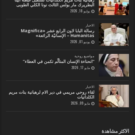
البطريرك مار بولس الثالث نونا الكلي الطوبى
يوليو 18, 2026
الاخبار
رسالة البابا لاون الرابع عشر «Magnifica
Humanitas – الإنسانيّة الرائعة»
يونيو 01, 2026
مواضيع روحية
“انحناءة الإنسان المتألّم تكمن في العطاء”
مايو 17, 2026
الاخبار
لقاء روحي مريمي في دير الام لرهبانية بنات مريم
الكلدانيات
مايو 09, 2026
الاكثر مشاهدة