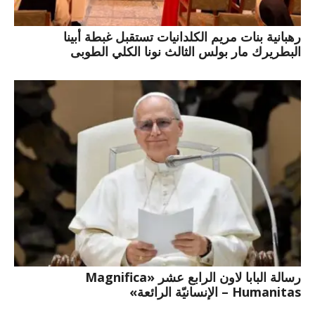
رهبانية بنات مريم الكلدانيات تستقبل غبطة أبينا
البطريرك مار بولس الثالث نونا الكلي الطوبى
رسالة البابا لاون الرابع عشر «Magnifica
Humanitas – الإنسانيّة الرائعة»