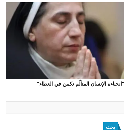
“انحناءة الإنسان المتألّم تكمن في العطاء”
بحث