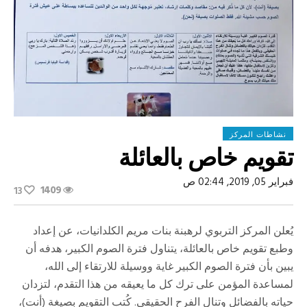
نشاطات المركز
تقويم خاص بالعائلة
فبراير 05, 2019, 02:44 ص
1409
13
يُعلن المركز التربوي لرهبنة بنات مريم الكلدانيات، عن إعداد
وطبع تقويم خاص بالعائلة، يتناول فترة الصوم الكبير، هدفه أن
يبين بأن فترة الصوم الكبير غاية ووسيلة للارتقاء إلى الله،
لمساعدة المؤمن على ترك كل ما يعيقه من هذا التقدم، لتزدان
حياته بالفضائل وتنال الفرح الحقيقي. كُتب التقويم بصيغة (أنت)،