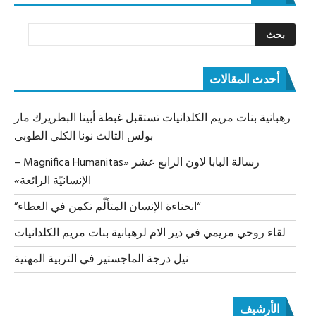
أحدث المقالات
رهبانية بنات مريم الكلدانيات تستقبل غبطة أبينا البطريرك مار
بولس الثالث نونا الكلي الطوبى
رسالة البابا لاون الرابع عشر «Magnifica Humanitas –
الإنسانيّة الرائعة»
“انحناءة الإنسان المتألّم تكمن في العطاء”
لقاء روحي مريمي في دير الام لرهبانية بنات مريم الكلدانيات
نيل درجة الماجستير في التربية المهنية
الأرشيف