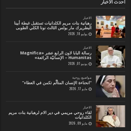
احدث الاخبار
الاخبار
رهبانية بنات مريم الكلدانيات تستقبل غبطة أبينا
البطريرك مار بولس الثالث نونا الكلي الطوبى
يوليو 18, 2026
الاخبار
رسالة البابا لاون الرابع عشر «Magnifica
Humanitas – الإنسانيّة الرائعة»
يونيو 01, 2026
مواضيع روحية
“انحناءة الإنسان المتألّم تكمن في العطاء”
مايو 17, 2026
الاخبار
لقاء روحي مريمي في دير الام لرهبانية بنات مريم
الكلدانيات
مايو 09, 2026