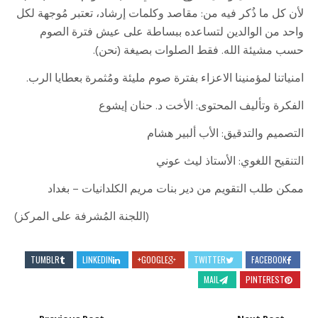
لأن كل ما ذُكر فيه من: مقاصد وكلمات إرشاد، تعتبر مُوجهة لكل
واحد من الوالدين لتساعده ببساطة على عيش فترة الصوم
حسب مشيئة الله. فقط الصلوات بصيغة (نحن).
امنياتنا لمؤمنينا الاعزاء بفترة صوم مليئة ومُثمرة بعطايا الرب.
الفكرة وتأليف المحتوى: الأخت د. حنان إيشوع
التصميم والتدقيق: الأب ألبير هشام
التنقيح اللغوي: الأستاذ ليث عوني
ممكن طلب التقويم من دير بنات مريم الكلدانيات – بغداد
(اللجنة المُشرفة على المركز)
TUMBLR
LINKEDIN
GOOGLE+
TWITTER
FACEBOOK
MAIL
PINTEREST