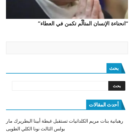
“انحناءة الإنسان المتألّم تكمن في العطاء”
بحث
أحدث المقالات
رهبانية بنات مريم الكلدانيات تستقبل غبطة أبينا البطريرك مار
بولس الثالث نونا الكلي الطوبى