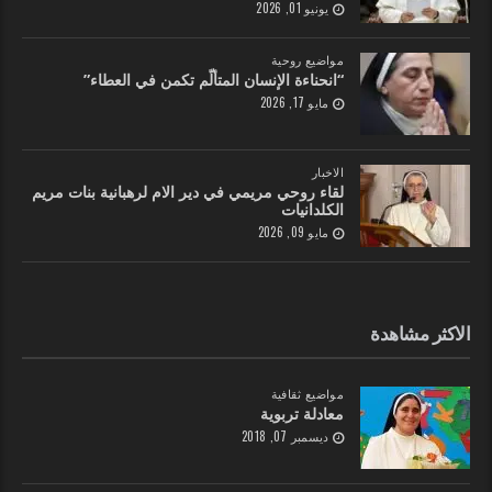
يونيو 01, 2026
مواضيع روحية
“انحناءة الإنسان المتألّم تكمن في العطاء”
مايو 17, 2026
الاخبار
لقاء روحي مريمي في دير الام لرهبانية بنات مريم
الكلدانيات
مايو 09, 2026
الاكثر مشاهدة
مواضيع ثقافية
معادلة تربوية
ديسمبر 07, 2018