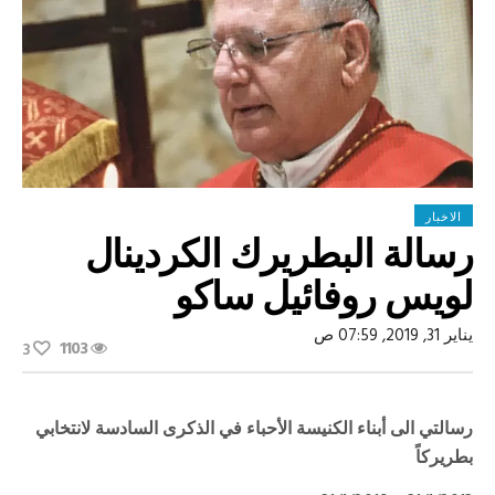
الاخبار
رسالة البطريرك الكردينال
لويس روفائيل ساكو
يناير 31, 2019, 07:59 ص
1103
3
رسالتي الى أبناء الكنيسة الأحباء في الذكرى السادسة لانتخابي
بطريركاً