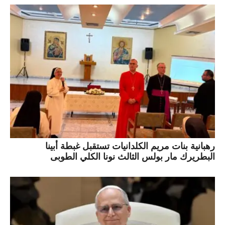
رهبانية بنات مريم الكلدانيات تستقبل غبطة أبينا
البطريرك مار بولس الثالث نونا الكلي الطوبى