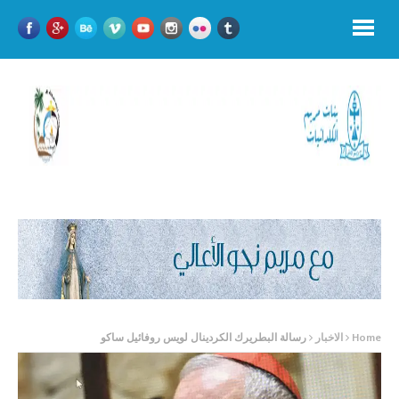
Home
الاخبار
رسالة البطريرك الكردينال لويس روفائيل ساكو