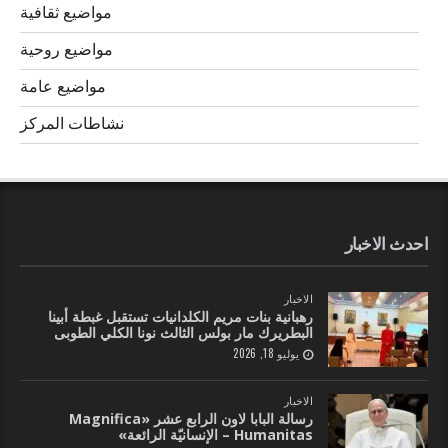
مواضيع ثقافية
مواضيع روحية
مواضيع عامة
نشاطات المركز
احدث الاخبار
الاخبار
رهبانية بنات مريم الكلدانيات تستقبل غبطة أبينا
البطريرك مار بولس الثالث نونا الكلي الطوبى
يوليو 18, 2026
الاخبار
رسالة البابا لاون الرابع عشر «Magnifica
Humanitas – الإنسانيّة الرائعة»