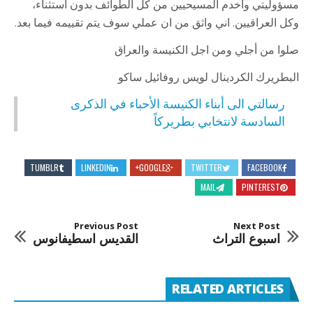
مسؤوليتي واخدم المسيحيين من كل الطوائف بدون استثناء،
وكل العراقيين. اني واثق من ان عملي سوف يتم تقييمه فيما بعد.
صلوا من أجلي ومن اجل الكنيسة والعراق
البطريرك الكردينال لويس روفائيل ساكو
رسالتي الى أبناء الكنيسة الأحباء في الذكرى
السادسة لانتخابي بطريركاً
TUMBLR
LINKEDIN
GOOGLE+
TWITTER
FACEBOOK
MAIL
PINTEREST
Previous Post
Next Post
اسبوع التراث
القديس اسطيفانوس
RELATED ARTICLES